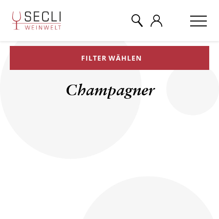
FILTER WÄHLEN
WEINE
Champagner
CHAMPAGNER
& MEHR
EVENTS
ÜBER UNS
KONTAKT