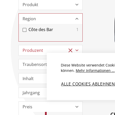
Produkt
Region
Côte des Bar
1
Produzent
C
CH
Traubensorten
Diese Website verwendet Cooki
BLA
können.
Mehr Informationen ...
COMP
Inhalt
ALLE COOKIES ABLEHNE
Frankr
Jahrgang
Cha
Preis
C