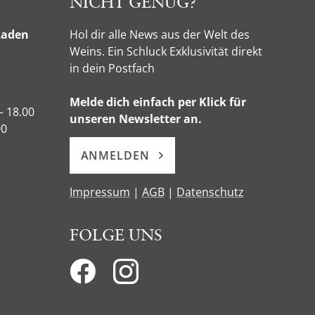
NICHT GENUG?
Laden
Hol dir alle News aus der Welt des
Weins. Ein Schluck Exklusivität direkt
in dein Postfach
Melde dich einfach per Klick für
– 18.00
unseren Newsletter an.
00
ANMELDEN
Impressum
|
AGB
|
Datenschutz
FOLGE UNS