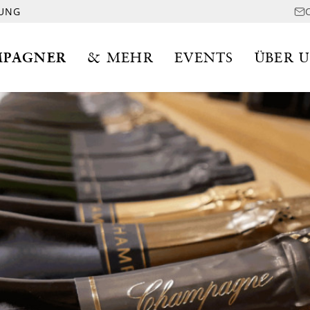
LUNG
PAGNER
& MEHR
EVENTS
ÜBER 