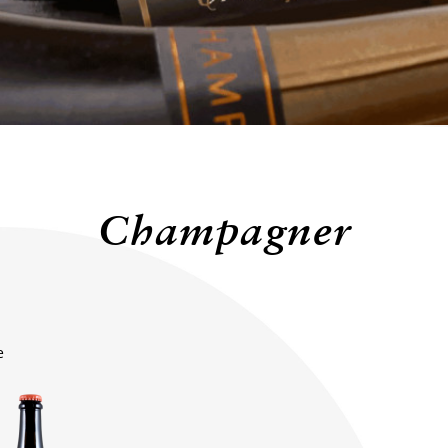
Champagner
e