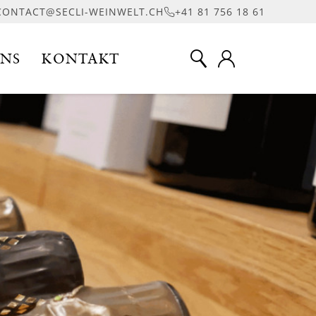
CONTACT@SECLI-WEINWELT.CH
+41 81 756 18 61
UNS
KONTAKT