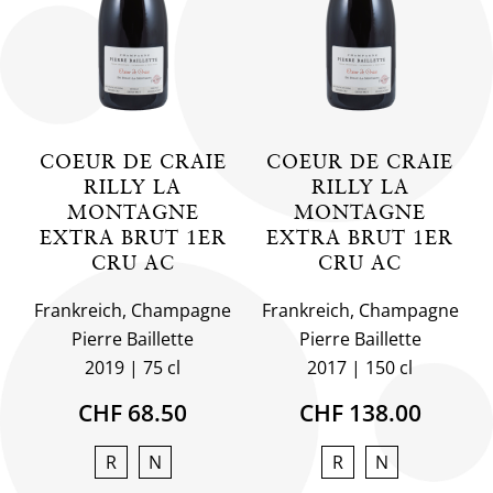
COEUR DE CRAIE
COEUR DE CRAIE
RILLY LA
RILLY LA
MONTAGNE
MONTAGNE
EXTRA BRUT 1ER
EXTRA BRUT 1ER
CRU AC
CRU AC
Frankreich, Champagne
Frankreich, Champagne
Pierre Baillette
Pierre Baillette
2019
75 cl
2017
150 cl
CHF 68.50
CHF 138.00
R
N
R
N