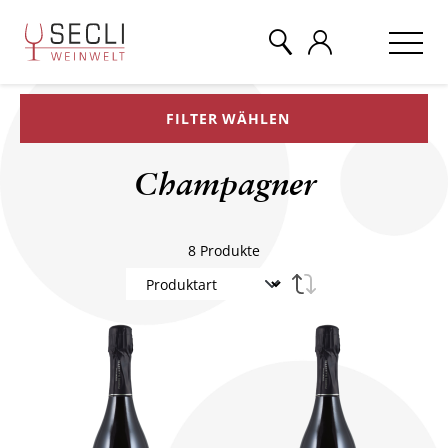
FILTER WÄHLEN
WEINE
Champagner
CHAMPAGNER
8
Produkte
& MEHR
EVENTS
ÜBER UNS
KONTAKT