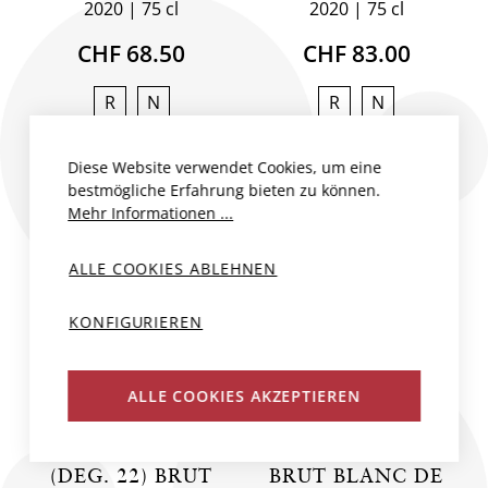
2020
75 cl
2020
75 cl
CHF 68.50
CHF 83.00
R
N
R
N
Diese Website verwendet Cookies, um eine
bestmögliche Erfahrung bieten zu können.
Mehr Informationen ...
ALLE COOKIES ABLEHNEN
KONFIGURIEREN
ALLE COOKIES AKZEPTIEREN
LE MONT FERRE
LE MONT FERRE
(DEG. 22) BRUT
BRUT BLANC DE