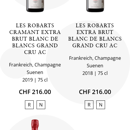
LES ROBARTS
LES ROBARTS
CRAMANT EXTRA
EXTRA BRUT
BRUT BLANC DE
BLANC DE BLANCS
BLANCS GRAND
GRAND CRU AC
CRU AC
Frankreich, Champagne
Frankreich, Champagne
Suenen
Suenen
2018
75 cl
2019
75 cl
CHF 216.00
CHF 216.00
R
N
R
N