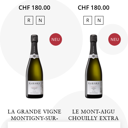
CHF 180.00
CHF 180.00
R
N
R
N
NEU
NEU
LA GRANDE VIGNE
LE MONT-AIGU
MONTIGNY-SUR-
CHOUILLY EXTRA
VESLE EXTRA
BRUT BLANC DE