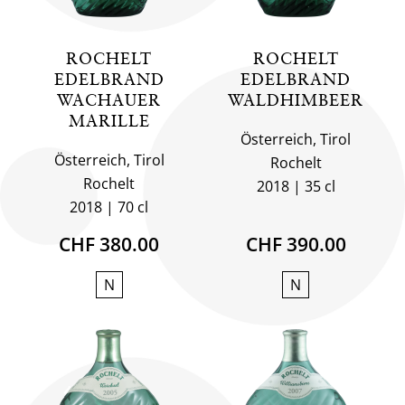
ROCHELT
ROCHELT
EDELBRAND
EDELBRAND
WACHAUER
WALDHIMBEER
MARILLE
Österreich, Tirol
Österreich, Tirol
Rochelt
Rochelt
2018
35 cl
2018
70 cl
CHF 380.00
CHF 390.00
N
N