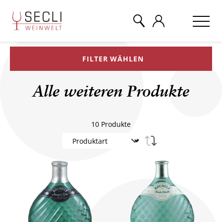
FILTER WÄHLEN
WEINE
Alle weiteren Produkte
CHAMPAGNER
10
Produkte
& MEHR
EVENTS
ÜBER UNS
KONTAKT