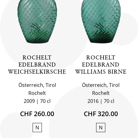
ROCHELT
ROCHELT
EDELBRAND
EDELBRAND
WEICHSELKIRSCHE
WILLIAMS BIRNE
Österreich, Tirol
Österreich, Tirol
Rochelt
Rochelt
2009
70 cl
2016
70 cl
CHF 260.00
CHF 320.00
N
N