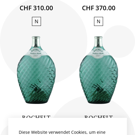
CHF 310.00
CHF 370.00
N
N
ROCHELT
ROCHELT
EDELBRAND
EDELBRAND
WACHAUER
WACHAUER
Diese Website verwendet Cookies, um eine