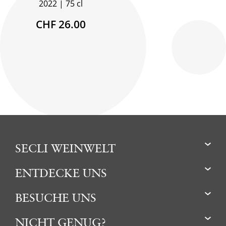
2022
75 cl
CHF 26.00
SECLI WEINWELT
ENTDECKE UNS
BESUCHE UNS
NICHT GENUG?