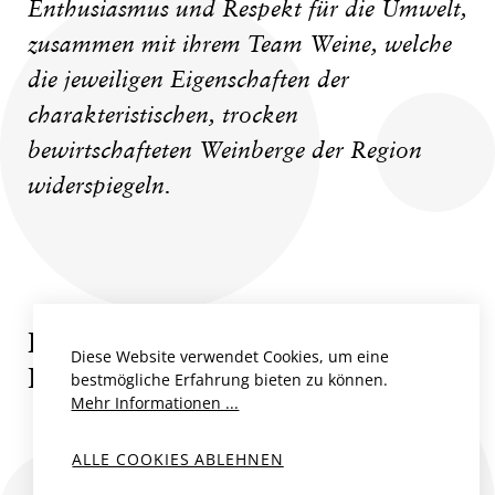
Enthusiasmus und Respekt für die Umwelt,
zusammen mit ihrem Team Weine, welche
die jeweiligen Eigenschaften der
charakteristischen, trocken
bewirtschafteten Weinberge der Region
widerspiegeln.
PRODUKTE VON PARAJES
Diese Website verwendet Cookies, um eine
DEL VALLE
bestmögliche Erfahrung bieten zu können.
Mehr Informationen ...
BIO
BIO
ALLE COOKIES ABLEHNEN