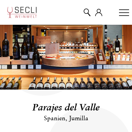
WEINE
CHAMPAGNER
& MEHR
EVENTS
Parajes del Valle
ÜBER UNS
Spanien, Jumilla
KONTAKT