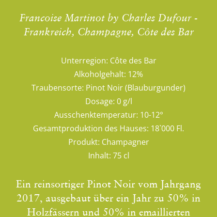
Francoise Martinot by Charles Dufour -
Frankreich, Champagne, Côte des Bar
Unterregion:
Côte des Bar
Alkoholgehalt:
12%
Traubensorte:
Pinot Noir (Blauburgunder)
Dosage:
0 g/l
Ausschenktemperatur:
10-12°
Gesamtproduktion des Hauses:
18`000 Fl.
Produkt:
Champagner
Inhalt:
75 cl
Ein reinsortiger Pinot Noir vom Jahrgang
2017, ausgebaut über ein Jahr zu 50% in
Holzfässern und 50% in emaillierten