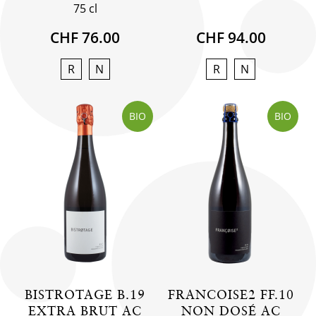
75 cl
CHF 76.00
CHF 94.00
R
N
R
N
BIO
BIO
BISTROTAGE B.19
FRANCOISE2 FF.10
EXTRA BRUT AC
NON DOSÉ AC