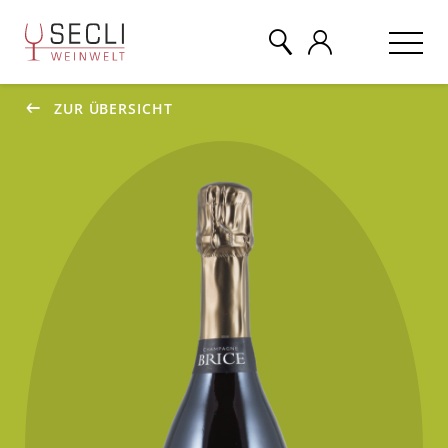
ZUR ÜBERSICHT
WEINE
CHAMPAGNER
& MEHR
EVENTS
ÜBER UNS
KONTAKT