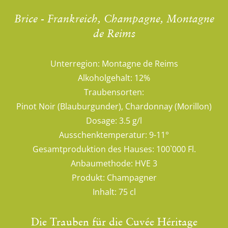
Brice - Frankreich, Champagne, Montagne
de Reims
Unterregion:
Montagne de Reims
Alkoholgehalt:
12%
Traubensorten:
Pinot Noir (Blauburgunder), Chardonnay (Morillon)
Dosage:
3.5 g/l
Ausschenktemperatur:
9-11°
Gesamtproduktion des Hauses:
100`000 Fl.
Anbaumethode:
HVE 3
Produkt:
Champagner
Inhalt:
75 cl
Die Trauben für die Cuvée Héritage