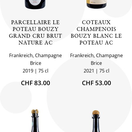
PARCELLAIRE LE
COTEAUX
POTEAU BOUZY
CHAMPENOIS
GRAND CRU BRUT
BOUZY BLANC LE
NATURE AC
POTEAU AC
Frankreich, Champagne
Frankreich, Champagne
Brice
Brice
2019
75 cl
2021
75 cl
CHF 83.00
CHF 53.00