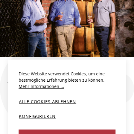
Diese Website verwendet Cookies, um eine
bestmögliche Erfahrung bieten zu können.
WEINE DES PRODUZENTEN
Mehr Informationen ...
ALLE COOKIES ABLEHNEN
KONFIGURIEREN