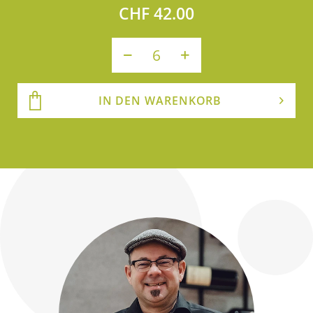
CHF 42.00
IN DEN WARENKORB