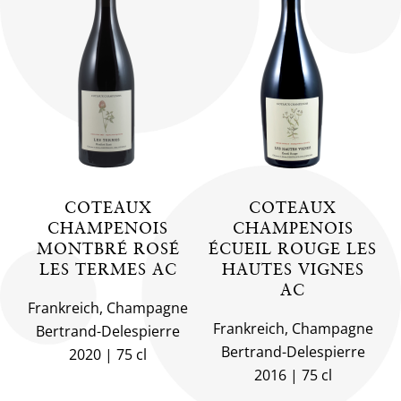
COTEAUX
COTEAUX
CHAMPENOIS
CHAMPENOIS
MONTBRÉ ROSÉ
ÉCUEIL ROUGE LES
LES TERMES AC
HAUTES VIGNES
AC
Frankreich, Champagne
Frankreich, Champagne
Bertrand-Delespierre
Bertrand-Delespierre
2020
75 cl
2016
75 cl