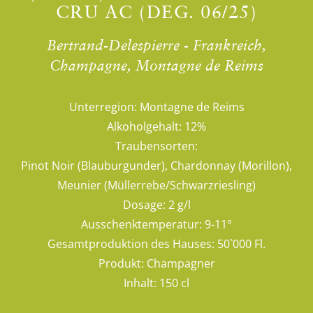
CRU AC (DEG. 06/25)
Bertrand-Delespierre - Frankreich,
Champagne, Montagne de Reims
Unterregion:
Montagne de Reims
Alkoholgehalt:
12%
Traubensorten:
Pinot Noir (Blauburgunder), Chardonnay (Morillon),
Meunier (Müllerrebe/Schwarzriesling)
Dosage:
2 g/l
Ausschenktemperatur:
9-11°
Gesamtproduktion des Hauses:
50`000 Fl.
Produkt:
Champagner
Inhalt:
150 cl