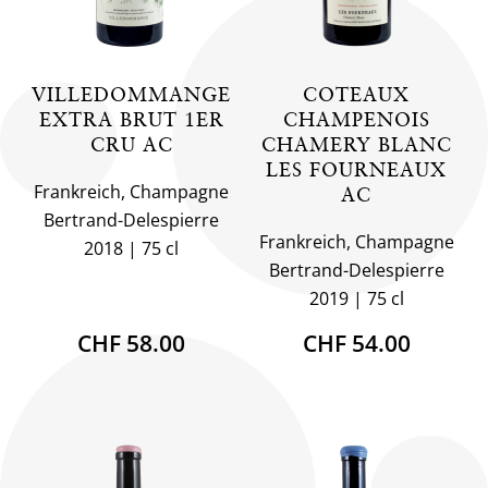
VILLEDOMMANGE
COTEAUX
EXTRA BRUT 1ER
CHAMPENOIS
CRU AC
CHAMERY BLANC
LES FOURNEAUX
Frankreich, Champagne
AC
Bertrand-Delespierre
Frankreich, Champagne
2018
75 cl
Bertrand-Delespierre
2019
75 cl
CHF 58.00
CHF 54.00