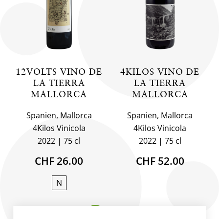
12VOLTS VINO DE
4KILOS VINO DE
LA TIERRA
LA TIERRA
MALLORCA
MALLORCA
Spanien, Mallorca
Spanien, Mallorca
4Kilos Vinicola
4Kilos Vinicola
2022
75 cl
2022
75 cl
CHF 26.00
CHF 52.00
N
BIO