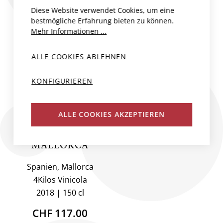
Diese Website verwendet Cookies, um eine
bestmögliche Erfahrung bieten zu können.
Mehr Informationen ...
ALLE COOKIES ABLEHNEN
KONFIGURIEREN
ALLE COOKIES AKZEPTIEREN
4KILOS VINO DE
LA TIERRA
MALLORCA
Spanien, Mallorca
4Kilos Vinicola
2018
150 cl
CHF 117.00