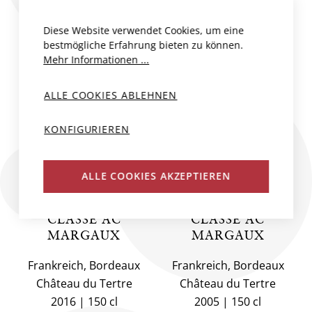
Diese Website verwendet Cookies, um eine
bestmögliche Erfahrung bieten zu können.
Mehr Informationen ...
ALLE COOKIES ABLEHNEN
KONFIGURIEREN
ALLE COOKIES AKZEPTIEREN
CHÂTEAU DU
CHÂTEAU DU
TERTRE 5ÈME CRU
TERTRE 5ÈME CRU
CLASSÉ AC
CLASSÉ AC
MARGAUX
MARGAUX
Frankreich, Bordeaux
Frankreich, Bordeaux
Château du Tertre
Château du Tertre
2016
150 cl
2005
150 cl