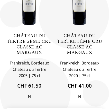
CHÂTEAU DU
CHÂTEAU DU
TERTRE 5ÈME CRU
TERTRE 5ÈME CRU
CLASSÉ AC
CLASSÉ AC
MARGAUX
MARGAUX
Frankreich, Bordeaux
Frankreich, Bordeaux
Château du Tertre
Château du Tertre
2005
75 cl
2020
75 cl
CHF 61.50
CHF 41.00
N
N