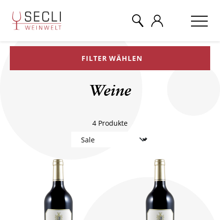
FILTER WÄHLEN
WEINE
Weine
CHAMPAGNER
4
Produkte
& MEHR
EVENTS
ÜBER UNS
KONTAKT