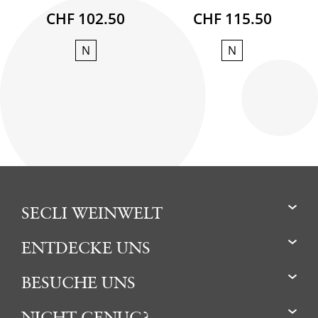
CHF 102.50
CHF 115.50
N
N
SECLI WEINWELT
ENTDECKE UNS
BESUCHE UNS
NICHT GENUG?