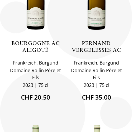
BOURGOGNE AC
PERNAND
ALIGOTÉ
VERGELESSES AC
Frankreich, Burgund
Frankreich, Burgund
Domaine Rollin Père et
Domaine Rollin Père et
Fils
Fils
2023
75 cl
2023
75 cl
CHF 20.50
CHF 35.00