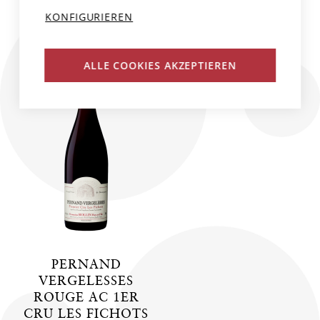
CHF 45.00
CHF 35.00
KONFIGURIEREN
ALLE COOKIES AKZEPTIEREN
PERNAND
VERGELESSES
ROUGE AC 1ER
CRU LES FICHOTS