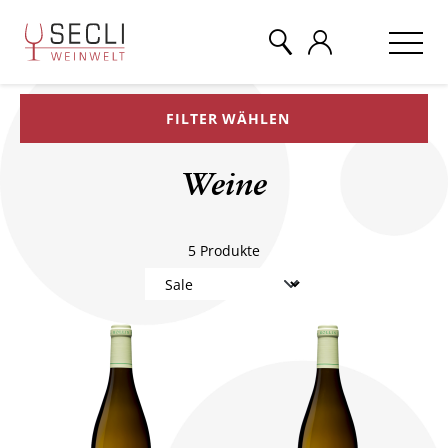
FILTER WÄHLEN
WEINE
Weine
CHAMPAGNER
5
Produkte
& MEHR
EVENTS
ÜBER UNS
KONTAKT