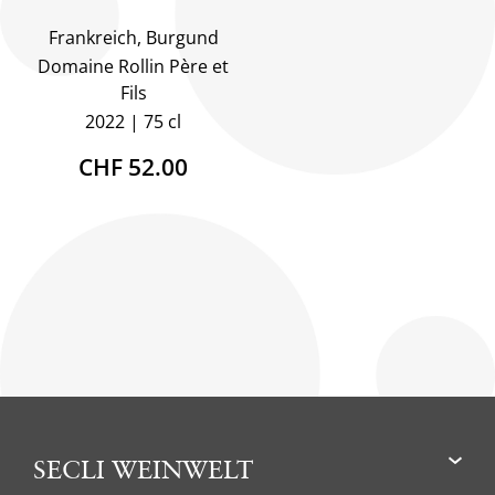
Frankreich, Burgund
Domaine Rollin Père et
Fils
2022
75 cl
CHF 52.00
SECLI WEINWELT