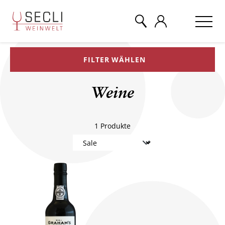
FILTER WÄHLEN
WEINE
Weine
CHAMPAGNER
1
Produkte
& MEHR
EVENTS
ÜBER UNS
KONTAKT