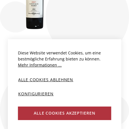
VINTAGE PORT
GRAHAM`S DOC
Diese Website verwendet Cookies, um eine
bestmögliche Erfahrung bieten zu können.
Portugal, Douro
Mehr Informationen ...
Graham`s
2007
37 cl
ALLE COOKIES ABLEHNEN
CHF 93.00
KONFIGURIEREN
N
ALLE COOKIES AKZEPTIEREN