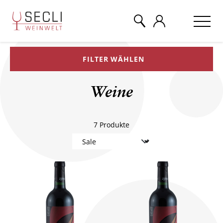
FILTER WÄHLEN
WEINE
Weine
CHAMPAGNER
7
Produkte
& MEHR
EVENTS
ÜBER UNS
KONTAKT