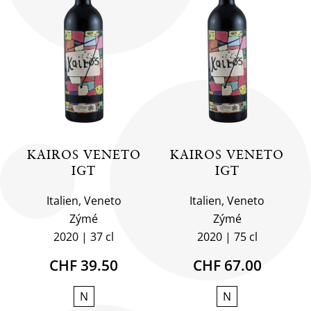
KAIROS VENETO
KAIROS VENETO
IGT
IGT
Italien, Veneto
Italien, Veneto
Zýmé
Zýmé
2020
37 cl
2020
75 cl
CHF 39.50
CHF 67.00
N
N