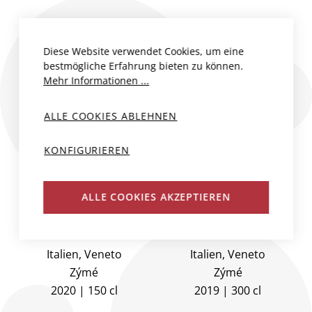
Diese Website verwendet Cookies, um eine
bestmögliche Erfahrung bieten zu können.
Mehr Informationen ...
ALLE COOKIES ABLEHNEN
KONFIGURIEREN
ALLE COOKIES AKZEPTIEREN
KAIROS VENETO
KAIROS VENETO
IGT
IGT
Italien, Veneto
Italien, Veneto
Zýmé
Zýmé
2020
150 cl
2019
300 cl