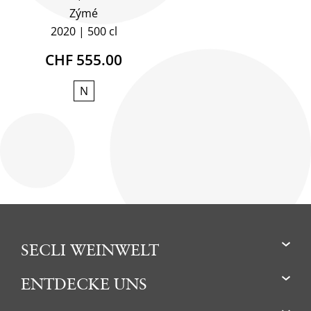
Zýmé
2020
500 cl
CHF 555.00
N
SECLI WEINWELT
ENTDECKE UNS