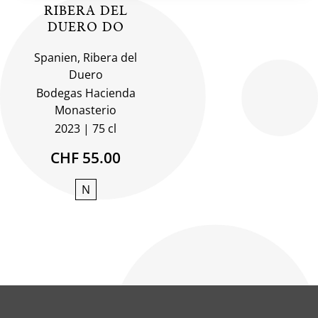
RIBERA DEL
DUERO DO
Spanien, Ribera del
Duero
Bodegas Hacienda
Monasterio
2023
75 cl
CHF 55.00
N