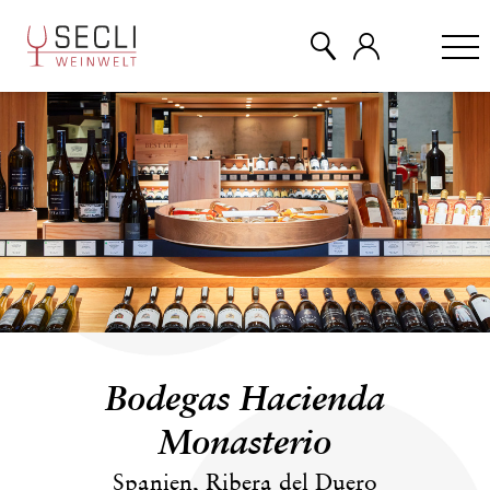
WEINE
CHAMPAGNER
& MEHR
EVENTS
Bodegas Hacienda
ÜBER UNS
Monasterio
Spanien, Ribera del Duero
KONTAKT