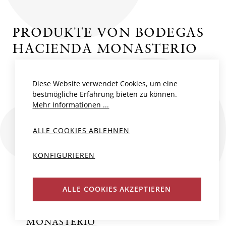
PRODUKTE VON BODEGAS
HACIENDA MONASTERIO
Diese Website verwendet Cookies, um eine
bestmögliche Erfahrung bieten zu können.
Mehr Informationen ...
ALLE COOKIES ABLEHNEN
KONFIGURIEREN
ALLE COOKIES AKZEPTIEREN
HACIENDA
MONASTERIO