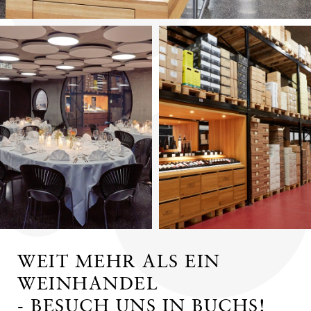
WEIT MEHR ALS EIN
WEINHANDEL
- BESUCH UNS IN BUCHS!