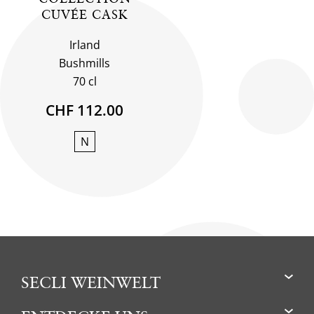
CUVÉE CASK
Irland
Bushmills
70 cl
CHF 112.00
N
SECLI WEINWELT