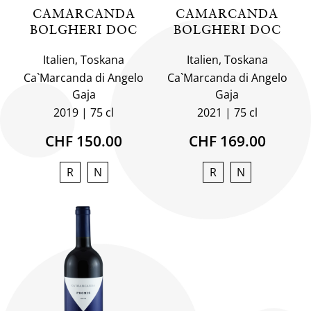
CAMARCANDA
CAMARCANDA
BOLGHERI DOC
BOLGHERI DOC
Italien, Toskana
Italien, Toskana
Ca`Marcanda di Angelo
Ca`Marcanda di Angelo
Gaja
Gaja
2019
75 cl
2021
75 cl
CHF 150.00
CHF 169.00
R
N
R
N