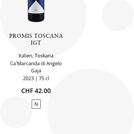
PROMIS TOSCANA
IGT
Italien, Toskana
Ca`Marcanda di Angelo
Gaja
2023
75 cl
CHF 42.00
N