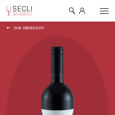
ZUR ÜBERSICHT
WEINE
CHAMPAGNER
& MEHR
EVENTS
ÜBER UNS
KONTAKT