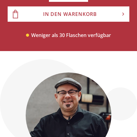
IN DEN WARENKORB
Weniger als 30 Flaschen verfügbar