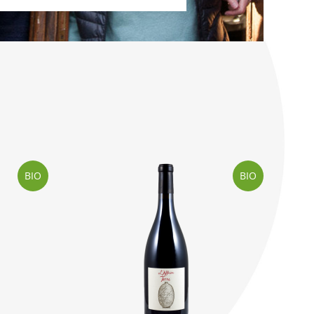
BIO
BIO