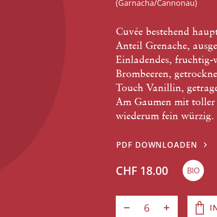
(Garnacha/Cannonau)
Cuvée bestehend haupt
Anteil Grenache, ausge
Einladendes, fruchtig
Brombeeren, getrockne
Touch Vanillin, getrag
Am Gaumen mit toller 
wiederum fein würzig.
PDF DOWNLOADEN
CHF 18.00
BIO
I