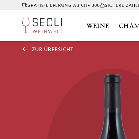
GRATIS-LIEFERUNG AB CHF 300
SICHERE ZAH
WEINE
CHAM
ZUR ÜBERSICHT
WEINE
CHAMPAGNER
& MEHR
EVENTS
ÜBER UNS