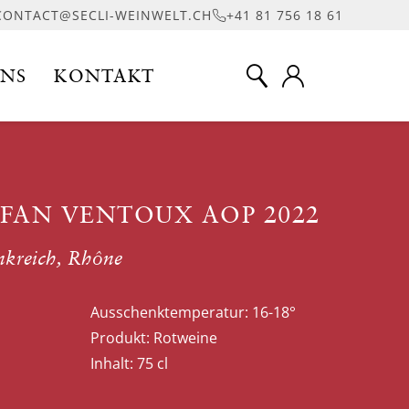
CONTACT@SECLI-WEINWELT.CH
+41 81 756 18 61
UNS
KONTAKT
FAN VENTOUX AOP 2022
nkreich, Rhône
Ausschenktemperatur:
16-18°
Produkt:
Rotweine
Inhalt:
75 cl