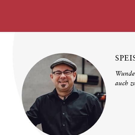
SPE
Wunder
auch z