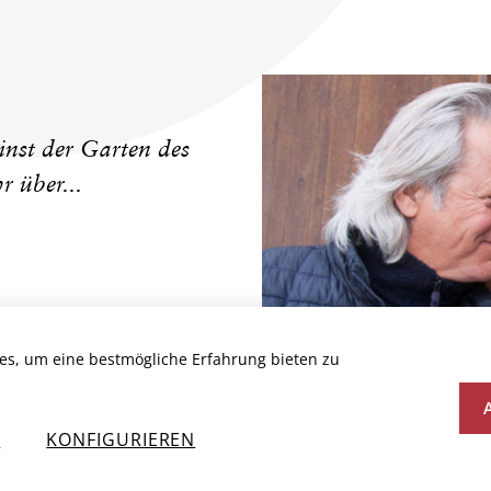
inst der Garten des
r über...
es, um eine bestmögliche Erfahrung bieten zu
N
KONFIGURIEREN