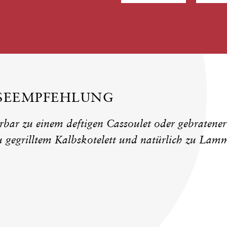
ISEEMPFEHLUNG
bar zu einem deftigen Cassoulet oder gebratener 
u gegrilltem Kalbskotelett und natürlich zu Lam