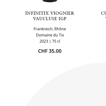
INFINITIX VIOGNIER
C
VAUCLUSE IGP
Frankreich, Rhône
Domaine du Tix
2023
75 cl
CHF 35.00