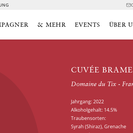
LUNG
PAGNER
& MEHR
EVENTS
ÜBER 
CUVÉE BRAME
Domaine du Tix - Fra
Jahrgang:
2022
Alkoholgehalt:
14.5%
Traubensorten:
Syrah (Shiraz), Grenache