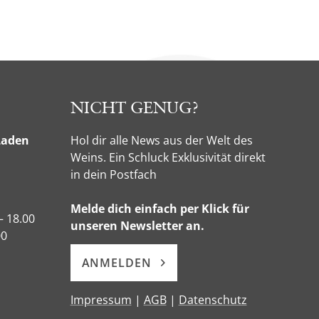
NICHT GENUG?
Laden
Hol dir alle News aus der Welt des
Weins. Ein Schluck Exklusivität direkt
in dein Postfach
Melde dich einfach per Klick für
– 18.00
unseren Newsletter an.
00
ANMELDEN
Impressum
|
AGB
|
Datenschutz