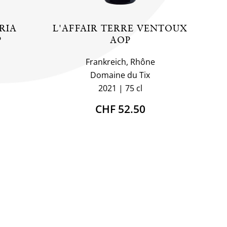
RIA
L'AFFAIR TERRE VENTOUX
P
AOP
Frankreich, Rhône
Domaine du Tix
2021
75 cl
CHF 52.50