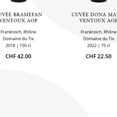
UVÉE BRAMEFAN
CUVÉE DONA MA
VENTOUX AOP
VENTOUX AO
Frankreich, Rhône
Frankreich, Rhône
Domaine du Tix
Domaine du Tix
2018
150 cl
2022
75 cl
CHF 42.00
CHF 22.50