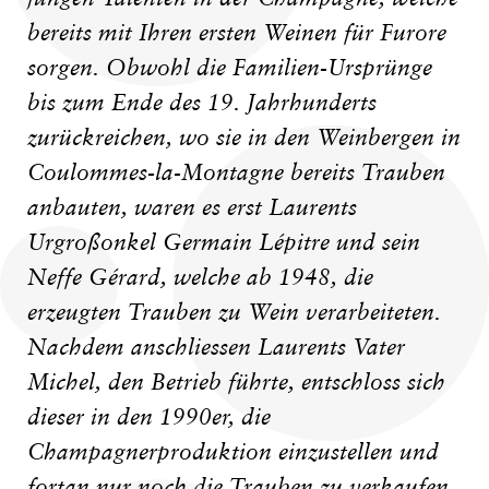
bereits mit Ihren ersten Weinen für Furore
sorgen. Obwohl die Familien-Ursprünge
bis zum Ende des 19. Jahrhunderts
zurückreichen, wo sie in den Weinbergen in
Coulommes-la-Montagne bereits Trauben
anbauten, waren es erst Laurents
Urgroßonkel Germain Lépitre und sein
Neffe Gérard, welche ab 1948, die
erzeugten Trauben zu Wein verarbeiteten.
Nachdem anschliessen Laurents Vater
Michel, den Betrieb führte, entschloss sich
dieser in den 1990er, die
Champagnerproduktion einzustellen und
fortan nur noch die Trauben zu verkaufen.