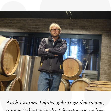
Auch Laurent Lépitre gehört zu den neuen,
jungen Talenten in der Champagne, welche