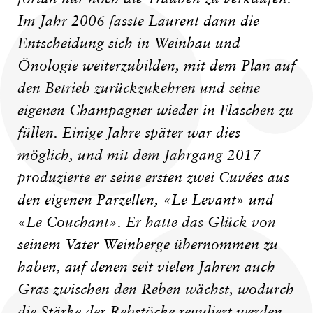
Im Jahr 2006 fasste Laurent dann die
Entscheidung sich in Weinbau und
Önologie weiterzubilden, mit dem Plan auf
den Betrieb zurückzukehren und seine
eigenen Champagner wieder in Flaschen zu
füllen. Einige Jahre später war dies
möglich, und mit dem Jahrgang 2017
produzierte er seine ersten zwei Cuvées aus
den eigenen Parzellen, «Le Levant» und
«Le Couchant». Er hatte das Glück von
seinem Vater Weinberge übernommen zu
haben, auf denen seit vielen Jahren auch
Gras zwischen den Reben wächst, wodurch
die Stärke der Rebstöcke reguliert werden