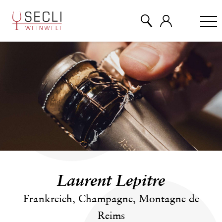
WEINE
CHAMPAGNER
& MEHR
EVENTS
Laurent Lepitre
ÜBER UNS
Frankreich, Champagne, Montagne de
Reims
KONTAKT