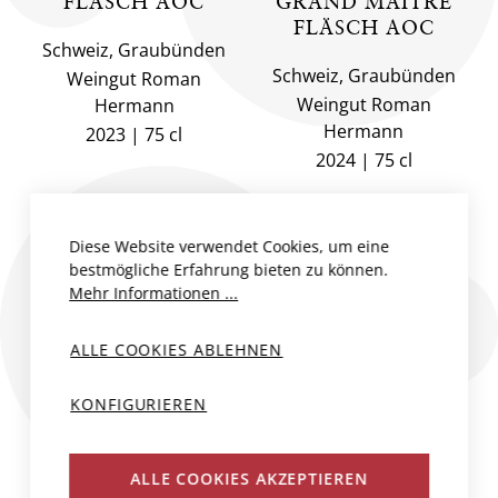
FLÄSCH AOC
GRAND MAÎTRE
FLÄSCH AOC
Schweiz, Graubünden
Schweiz, Graubünden
Weingut Roman
Weingut Roman
Hermann
Hermann
2023
75 cl
2024
75 cl
CHF 34.50
CHF 46.50
Diese Website verwendet Cookies, um eine
R
bestmögliche Erfahrung bieten zu können.
Mehr Informationen ...
ALLE COOKIES ABLEHNEN
KONFIGURIEREN
ALLE COOKIES AKZEPTIEREN