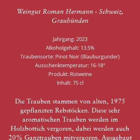
Weingut Roman Hermann - Schweiz,
Graubünden
Jahrgang:
2023
Alkoholgehalt:
13.5%
Traubensorte:
Pinot Noir (Blauburgunder)
Ausschenktemperatur:
16-18°
Produkt:
Rotweine
Inhalt:
75 cl
Die Trauben stammen von alten, 1975
gepflanzten Rebstöcken. Diese sehr
aromatischen Trauben werden im
Holzbottich vergoren, dabei werden auch
20% Ganztrauben mitvergoren. Ausgebaut