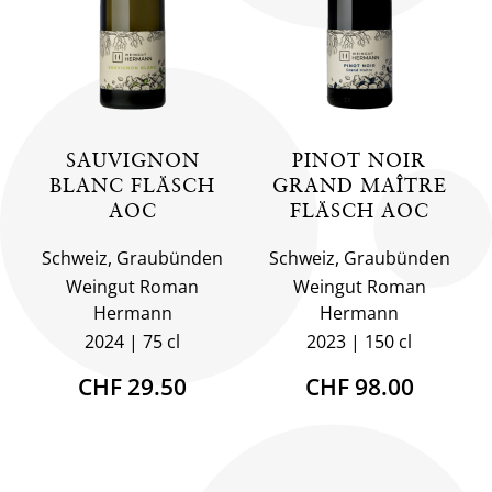
SAUVIGNON
PINOT NOIR
BLANC FLÄSCH
GRAND MAÎTRE
AOC
FLÄSCH AOC
Schweiz, Graubünden
Schweiz, Graubünden
Weingut Roman
Weingut Roman
Hermann
Hermann
2024
75 cl
2023
150 cl
CHF 29.50
CHF 98.00