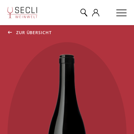
ZUR ÜBERSICHT
WEINE
CHAMPAGNER
& MEHR
EVENTS
ÜBER UNS
KONTAKT