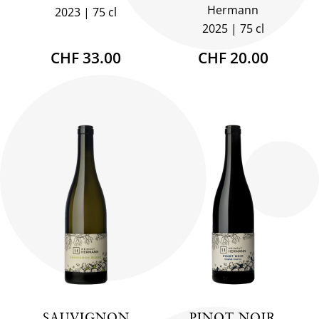
Hermann
2023
75 cl
2025
75 cl
CHF 33.00
CHF 20.00
SAUVIGNON
PINOT NOIR