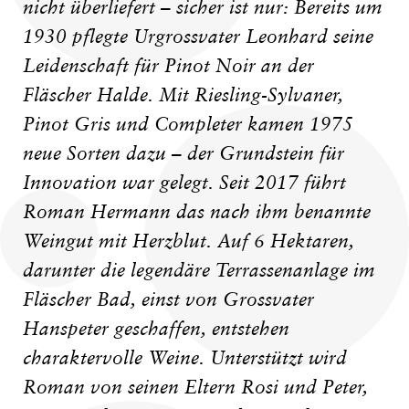
nicht überliefert – sicher ist nur: Bereits um
1930 pflegte Urgrossvater Leonhard seine
Leidenschaft für Pinot Noir an der
Fläscher Halde. Mit Riesling-Sylvaner,
Pinot Gris und Completer kamen 1975
neue Sorten dazu – der Grundstein für
Innovation war gelegt. Seit 2017 führt
Roman Hermann das nach ihm benannte
Weingut mit Herzblut. Auf 6 Hektaren,
darunter die legendäre Terrassenanlage im
Fläscher Bad, einst von Grossvater
Hanspeter geschaffen, entstehen
charaktervolle Weine. Unterstützt wird
Roman von seinen Eltern Rosi und Peter,