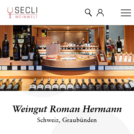
WEINE
CHAMPAGNER
& MEHR
EVENTS
Weingut Roman Hermann
ÜBER UNS
Schweiz, Graubünden
KONTAKT