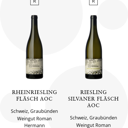
R
R
RHEINRIESLING
RIESLING
FLÄSCH AOC
SILVANER FLÄSCH
AOC
Schweiz, Graubünden
Schweiz, Graubünden
Weingut Roman
Weingut Roman
Hermann