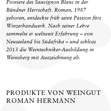
Pioniere des Sauvignon Blanc in der
Bündner Herrschaft. Roman, 1987
geboren, entdeckte früh seine Passion fürs
Winzerhandwerk. Nach seiner Lehre
sammelte er weltweit Erfahrung – von
Neuseeland bis Südafrika – und schloss
2013 die Weintechniker-Ausbildung in
Weinsberg mit Auszeichnung ab.
PRODUKTE VON WEINGUT
ROMAN HERMANN