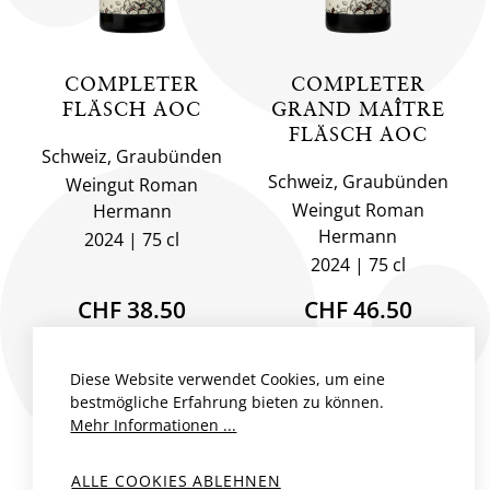
COMPLETER
COMPLETER
FLÄSCH AOC
GRAND MAÎTRE
FLÄSCH AOC
Schweiz, Graubünden
Schweiz, Graubünden
Weingut Roman
Weingut Roman
Hermann
Hermann
2024
75 cl
2024
75 cl
CHF 38.50
CHF 46.50
R
R
Diese Website verwendet Cookies, um eine
bestmögliche Erfahrung bieten zu können.
Mehr Informationen ...
ALLE COOKIES ABLEHNEN