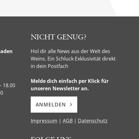
NICHT GENUG?
Laden
Hol dir alle News aus der Welt des
Weins. Ein Schluck Exklusivität direkt
in dein Postfach
Melde dich einfach per Klick für
– 18.00
unseren Newsletter an.
00
ANMELDEN
Impressum
|
AGB
|
Datenschutz