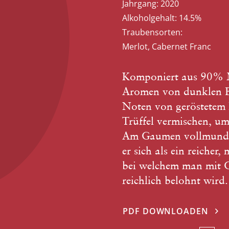
Jahrgang:
2020
Alkoholgehalt:
14.5%
Traubensorten:
Merlot, Cabernet Franc
Komponiert aus 90% M
Aromen von dunklen Be
Noten von geröstetem 
Trüffel vermischen, um
Am Gaumen vollmundig,
er sich als ein reicher
bei welchem man mit Ge
reichlich belohnt wird.
PDF DOWNLOADEN