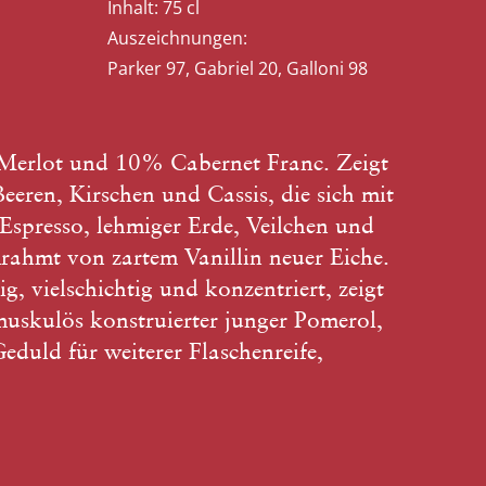
Inhalt:
75 cl
Auszeichnungen:
Parker 97, Gabriel 20, Galloni 98
erlot und 10% Cabernet Franc. Zeigt
eren, Kirschen und Cassis, die sich mit
Espresso, lehmiger Erde, Veilchen und
rahmt von zartem Vanillin neuer Eiche.
 vielschichtig und konzentriert, zeigt
, muskulös konstruierter junger Pomerol,
duld für weiterer Flaschenreife,