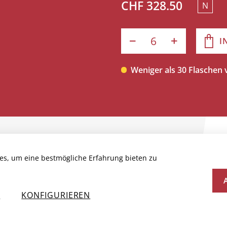
CHF 328.50
N
I
Weniger als 30 Flaschen
T
es, um eine bestmögliche Erfahrung bieten zu
N
KONFIGURIEREN