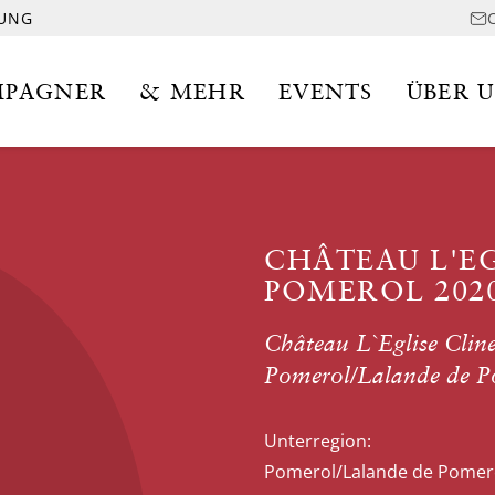
LUNG
PAGNER
& MEHR
EVENTS
ÜBER 
CHÂTEAU L'EG
POMEROL 202
Château L`Eglise Cline
Pomerol/Lalande de P
Unterregion:
Pomerol/Lalande de Pomer