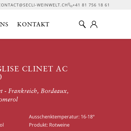
CONTACT@SECLI-WEINWELT.CH
+41 81 756 18 61
UNS
KONTAKT
LISE CLINET AC
0
t - Frankreich, Bordeaux,
omerol
Ausschenktemperatur:
16-18°
ol
Produkt:
Rotweine