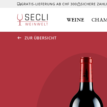
GRATIS-LIEFERUNG AB CHF 300
SICHERE ZAH
WEINE
CHAM
ZUR ÜBERSICHT
WEINE
CHAMPAGNER
& MEHR
EVENTS
ÜBER UNS