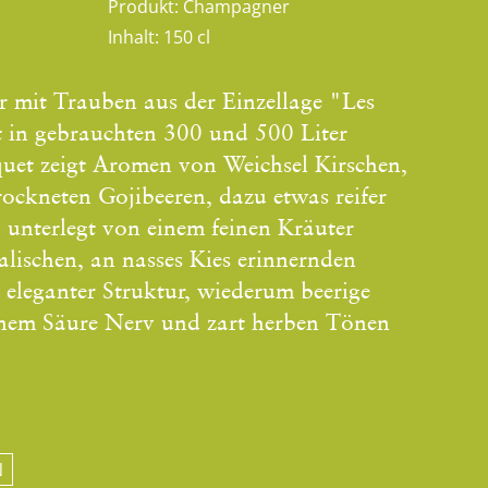
Produkt:
Champagner
Inhalt:
150 cl
r mit Trauben aus der Einzellage "Les
 in gebrauchten 300 und 500 Liter
quet zeigt Aromen von Weichsel Kirschen,
ockneten Gojibeeren, dazu etwas reifer
 unterlegt von einem feinen Kräuter
lischen, an nasses Kies erinnernden
leganter Struktur, wiederum beerige
einem Säure Nerv und zart herben Tönen
N