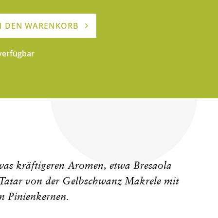
N DEN WARENKORB
 verfügbar
twas kräftigeren Aromen, etwa Bresaola
 Tatar von der Gelbschwanz Makrele mit
n Pinienkernen.