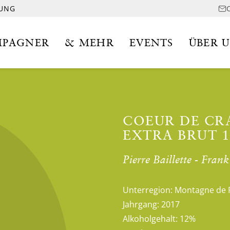
LUNG
PAGNER
& MEHR
EVENTS
ÜBER 
COEUR DE CR
EXTRA BRUT 1
Pierre Baillette - Fr
Unterregion:
Montagne de 
Jahrgang:
2017
Alkoholgehalt:
12%