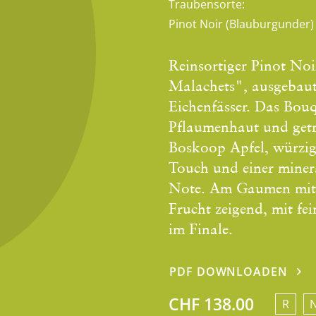
Traubensorte:
Pinot Noir (Blauburgunder)
Reinsortiger Pinot Noi
Malachets", ausgebaut
Eichenfässer. Das Bou
Pflaumenhaut und getr
Boskoop Apfel, würzig
Touch und einer minera
Note. Am Gaumen mit e
Frucht zeigend, mit f
im Finale.
PDF DOWNLOADEN
CHF 138.00
R