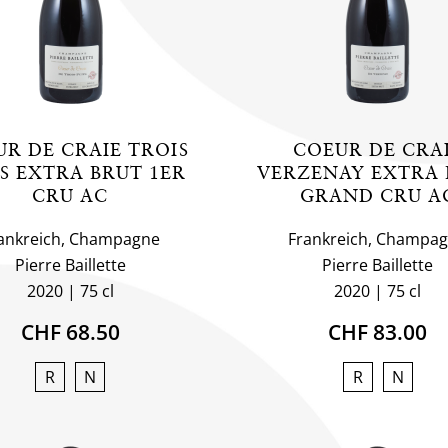
R DE CRAIE TROIS
COEUR DE CRA
TS EXTRA BRUT 1ER
VERZENAY EXTRA 
CRU AC
GRAND CRU A
ankreich, Champagne
Frankreich, Champa
Pierre Baillette
Pierre Baillette
2020
75 cl
2020
75 cl
CHF 68.50
CHF 83.00
R
N
R
N