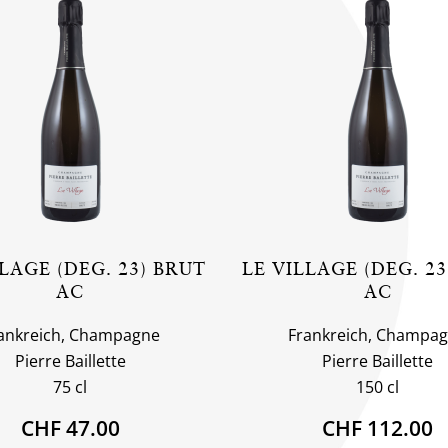
LAGE (DEG. 23) BRUT
LE VILLAGE (DEG. 2
AC
AC
ankreich, Champagne
Frankreich, Champa
Pierre Baillette
Pierre Baillette
75 cl
150 cl
CHF 47.00
CHF 112.00