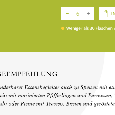
I
Weniger als 30 Flaschen
ISEEMPFEHLUNG
nderbarer Essensbegleiter auch zu Speisen mit e
cio mit marinierten Pfifferlingen und Parmesan,
hi oder Penne mit Treviso, Birnen und geröstete