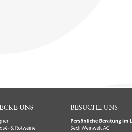
ECKE UNS
BESUCHE UNS
gner
Persönliche Beratung im 
Rosé- & Rotweine
Secli Weinwelt AG