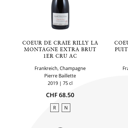
COEUR DE CRAIE RILLY LA
COEU
MONTAGNE EXTRA BRUT
PUI
1ER CRU AC
Frankreich, Champagne
Fr
Pierre Baillette
2019
75 cl
CHF 68.50
R
N