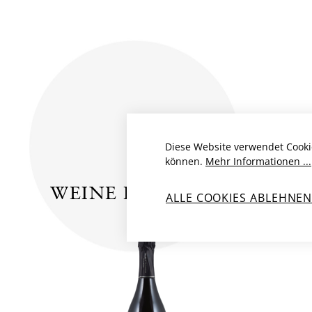
Diese Website verwendet Cooki
können.
Mehr Informationen ...
WEINE DES PRODUZENTE
ALLE COOKIES ABLEHNE