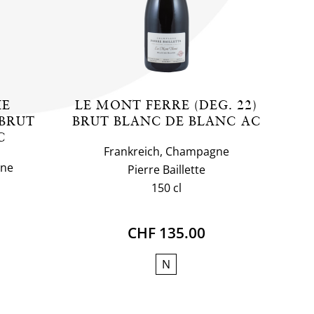
IE
LE MONT FERRE (DEG. 22)
BRUT
BRUT BLANC DE BLANC AC
C
Frankreich, Champagne
gne
Pierre Baillette
150 cl
CHF 135.00
N