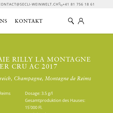
CONTACT@SECLI-WEINWELT.CH
+41 81 756 18 61
UNS
KONTAKT
AIE RILLY LA MONTAGNE
ER CRU AC 2017
ankreich, Champagne, Montagne de Reims
Reims
Dosage:
3.5 g/l
Gesamtproduktion des Hauses:
15`000 Fl.