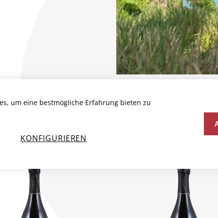
es, um eine bestmögliche Erfahrung bieten zu
N
N
KONFIGURIEREN