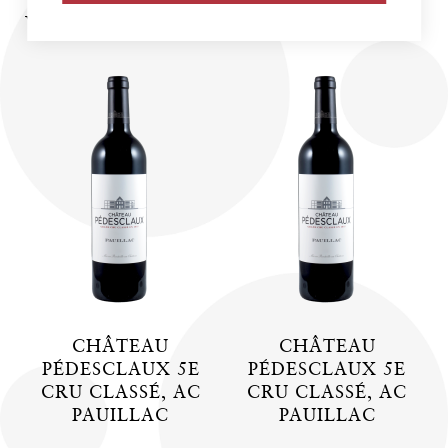
WEINE DES PRODUZENTEN
CHÂTEAU
CHÂTEAU
PÉDESCLAUX 5E
PÉDESCLAUX 5E
CRU CLASSÉ, AC
CRU CLASSÉ, AC
PAUILLAC
PAUILLAC