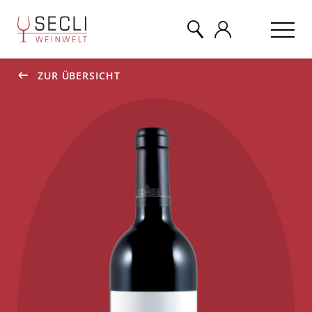
ZUR ÜBERSICHT
WEINE
CHAMPAGNER
& MEHR
EVENTS
ÜBER UNS
KONTAKT