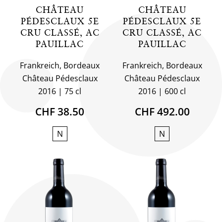
CHÂTEAU
CHÂTEAU
PÉDESCLAUX 5E
PÉDESCLAUX 5E
CRU CLASSÉ, AC
CRU CLASSÉ, AC
PAUILLAC
PAUILLAC
Frankreich, Bordeaux
Frankreich, Bordeaux
Château Pédesclaux
Château Pédesclaux
2016
75 cl
2016
600 cl
CHF 38.50
CHF 492.00
N
N