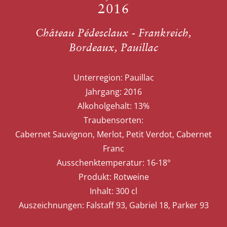
2016
Château Pédesclaux - Frankreich,
Bordeaux, Pauillac
Unterregion:
Pauillac
Jahrgang:
2016
Alkoholgehalt:
13%
Traubensorten:
Cabernet Sauvignon, Merlot, Petit Verdot, Cabernet
Franc
Ausschenktemperatur:
16-18°
Produkt:
Rotweine
Inhalt:
300 cl
Auszeichnungen:
Falstaff 93, Gabriel 18, Parker 93