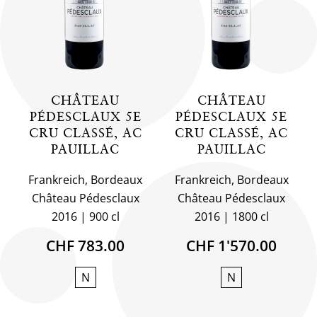
CHÂTEAU
CHÂTEAU
PÉDESCLAUX 5E
PÉDESCLAUX 5E
CRU CLASSÉ, AC
CRU CLASSÉ, AC
PAUILLAC
PAUILLAC
Frankreich, Bordeaux
Frankreich, Bordeaux
Château Pédesclaux
Château Pédesclaux
2016
900 cl
2016
1800 cl
CHF 783.00
CHF 1'570.00
N
N