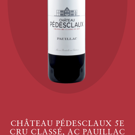
CHÂTEAU PÉDESCLAUX 5E
CRU CLASSÉ, AC PAUILLAC