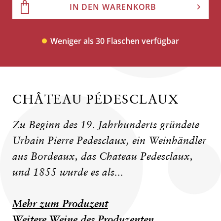
IN DEN WARENKORB
Weniger als 30 Flaschen verfügbar
CHÂTEAU PÉDESCLAUX
Zu Beginn des 19. Jahrhunderts gründete
Urbain Pierre Pedesclaux, ein Weinhändler
aus Bordeaux, das Chateau Pedesclaux,
und 1855 wurde es als...
Mehr zum Produzent
Weitere Weine des Produzenten