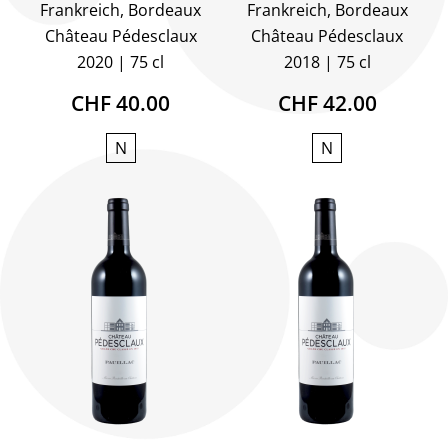
Frankreich, Bordeaux
Frankreich, Bordeaux
Château Pédesclaux
Château Pédesclaux
2020
75 cl
2018
75 cl
CHF 40.00
CHF 42.00
N
N