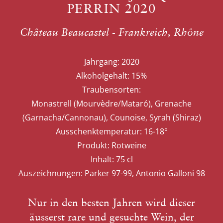
PERRIN 2020
Château Beaucastel - Frankreich, Rhône
Jahrgang:
2020
Alkoholgehalt:
15%
Traubensorten:
Monastrell (Mourvèdre/Mataró), Grenache
(Garnacha/Cannonau), Counoise, Syrah (Shiraz)
Ausschenktemperatur:
16-18°
Produkt:
Rotweine
Inhalt:
75 cl
Auszeichnungen:
Parker 97-99, Antonio Galloni 98
Nur in den besten Jahren wird dieser
äusserst rare und gesuchte Wein, der