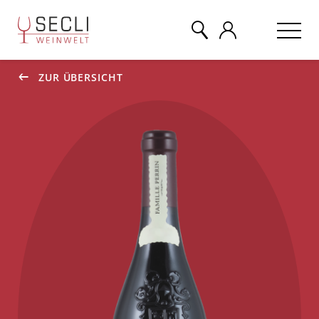
ZUR ÜBERSICHT
WEINE
CHAMPAGNER
& MEHR
EVENTS
ÜBER UNS
KONTAKT