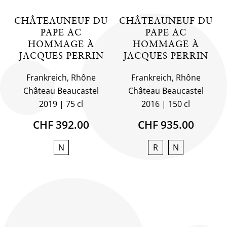
CHÂTEAUNEUF DU
CHÂTEAUNEUF DU
PAPE AC
PAPE AC
HOMMAGE À
HOMMAGE À
JACQUES PERRIN
JACQUES PERRIN
Frankreich, Rhône
Frankreich, Rhône
Château Beaucastel
Château Beaucastel
2019
75 cl
2016
150 cl
CHF 392.00
CHF 935.00
N
R
N