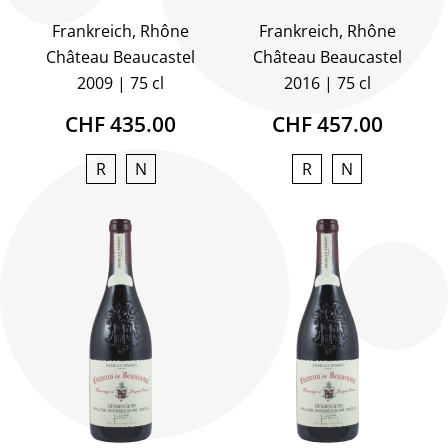
Frankreich, Rhône
Frankreich, Rhône
Château Beaucastel
Château Beaucastel
2009
75 cl
2016
75 cl
CHF 435.00
CHF 457.00
R
N
R
N