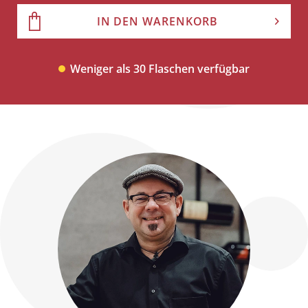
IN DEN WARENKORB
Weniger als 30 Flaschen verfügbar