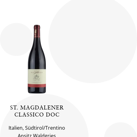
ST. MAGDALENER
CLASSICO DOC
Italien, Südtirol/Trentino
Ansitz Waldgries