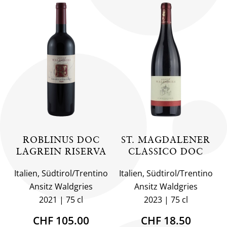
ROBLINUS DOC
ST. MAGDALENER
LAGREIN RISERVA
CLASSICO DOC
Italien, Südtirol/Trentino
Italien, Südtirol/Trentino
Ansitz Waldgries
Ansitz Waldgries
2021
75 cl
2023
75 cl
CHF 105.00
CHF 18.50