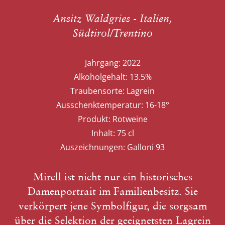
Ansitz Waldgries - Italien,
Südtirol/Trentino
Jahrgang:
2022
Alkoholgehalt:
13.5%
Traubensorte:
Lagrein
Ausschenktemperatur:
16-18°
Produkt:
Rotweine
Inhalt:
75 cl
Auszeichnungen:
Galloni 93
Mirell ist nicht nur ein historisches
Damenportrait im Familienbesitz. Sie
verkörpert jene Symbolfigur, die sorgsam
über die Selektion der geeignetsten Lagrein