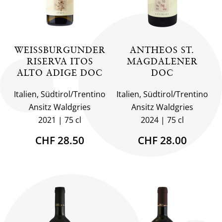
WEISSBURGUNDER
ANTHEOS ST.
RISERVA ITOS
MAGDALENER
ALTO ADIGE DOC
DOC
Italien, Südtirol/Trentino
Italien, Südtirol/Trentino
Ansitz Waldgries
Ansitz Waldgries
2021
75 cl
2024
75 cl
CHF 28.50
CHF 28.00