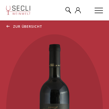
ZUR ÜBERSICHT
WEINE
CHAMPAGNER
& MEHR
EVENTS
ÜBER UNS
KONTAKT