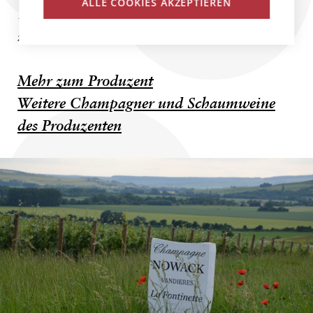
ALLE COOKIES AKZEPTIEREN
1915 durch Ferdinand und Sohn Fernand
zum Weingut Champagne...
Mehr zum Produzent
Weitere Champagner und Schaumweine
des Produzenten