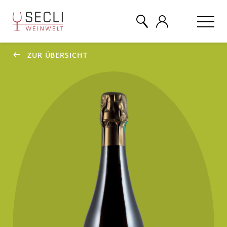
ZUR ÜBERSICHT
WEINE
CHAMPAGNER
& MEHR
EVENTS
ÜBER UNS
KONTAKT