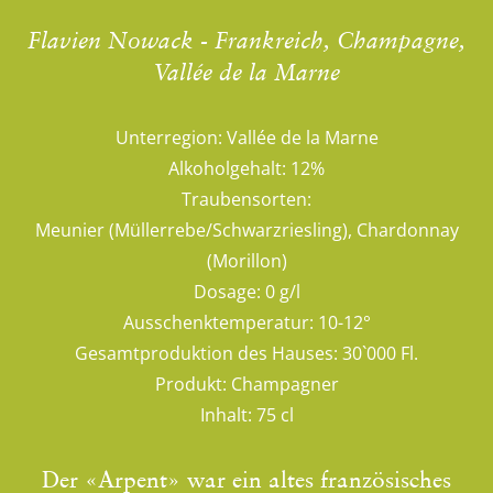
Flavien Nowack - Frankreich, Champagne,
Vallée de la Marne
Unterregion:
Vallée de la Marne
Alkoholgehalt:
12%
Traubensorten:
Meunier (Müllerrebe/Schwarzriesling), Chardonnay
(Morillon)
Dosage:
0 g/l
Ausschenktemperatur:
10-12°
Gesamtproduktion des Hauses:
30`000 Fl.
Produkt:
Champagner
Inhalt:
75 cl
Der «Arpent» war ein altes französisches