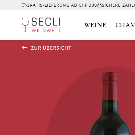
GRATIS-LIEFERUNG AB CHF 300
SICHERE ZAH
WEINE
CHAM
ZUR ÜBERSICHT
WEINE
CHAMPAGNER
& MEHR
EVENTS
ÜBER UNS