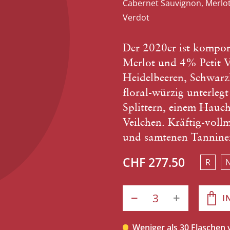
Cabernet Sauvignon, Merlot,
Verdot
Der 2020er ist kompo
Merlot und 4% Petit V
Heidelbeeren, Schwarz
floral-würzig unterle
Splittern, einem Hauc
Veilchen. Kräftig-voll
und samtenen Tannine
CHF 277.50
R
I
Weniger als 30 Flaschen