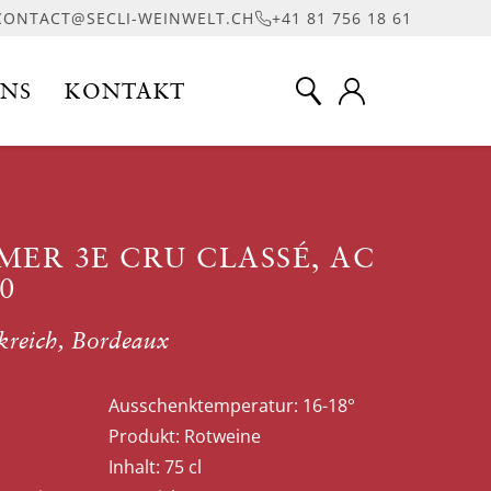
CONTACT@SECLI-WEINWELT.CH
+41 81 756 18 61
UNS
KONTAKT
ER 3E CRU CLASSÉ, AC
0
kreich, Bordeaux
Ausschenktemperatur:
16-18°
Produkt:
Rotweine
Inhalt:
75 cl