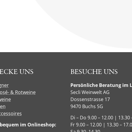
ECKE UNS
BESUCHE UNS
gner
Persönliche Beratung im 
Rosé- & Rotweine
Secli Weinwelt AG
eine
Dossenstrasse 17
sen
9470 Buchs SG
ccessoires
Di – Do 9.00 – 12.00 | 13.30 
e bequem im Onlineshop:
Fr 9.00 – 12.00 | 13.30 – 17.
Sa 9.30–14.30