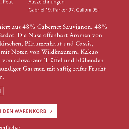
 Petit
Auszeichnungen:
Gabriel 19, Parker 97, Galloni 95+
niert aus 48% Cabernet Sauvignon, 48%
erdot. Die Nase offenbart Aromen von
kirschen, Pflaumenhaut und Cassis,
gt mit Noten von Wildkräutern, Kakao
h von schwarzem Trüffel und blühenden
mundiger Gaumen mit saftig reifer Frucht
n.
N
N DEN WARENKORB
 verfügbar