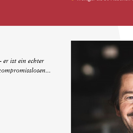
er ist ein echter
 kompromisslosen...