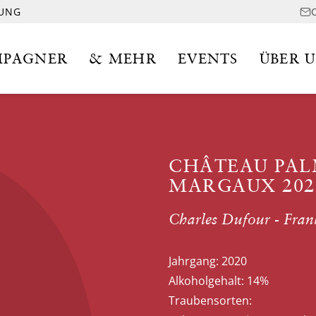
LUNG
PAGNER
& MEHR
EVENTS
ÜBER 
CHÂTEAU PALM
MARGAUX 202
Charles Dufour - Fran
Jahrgang:
2020
Alkoholgehalt:
14%
Traubensorten: