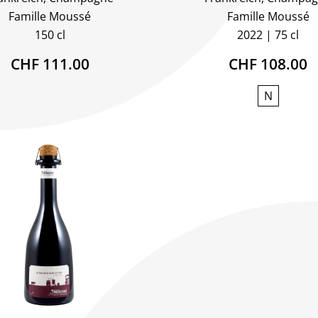
Famille Moussé
Famille Moussé
150 cl
2022
75 cl
CHF 111.00
CHF 108.00
N