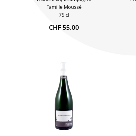
Famille Moussé
75 cl
CHF 55.00