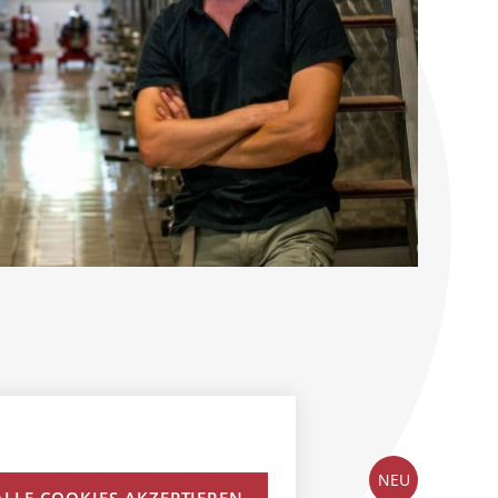
NEU
ALLE COOKIES AKZEPTIEREN