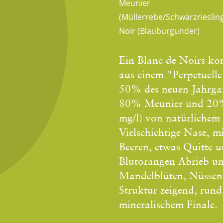
Meunier
(Müllerrebe/Schwarzriesling
Noir (Blauburgunder)
Ein Blanc de Noirs k
aus einem "Perpetuelle
50% des neuen Jahrgan
80% Meunier und 20%
mg/l) von natürlichem S
Vielschichtige Nase, m
Beeren, etwas Quitte 
Blutorangen Abrieb un
Mandelblüten, Nüsse
Struktur zeigend, rund
mineralischem Finale.