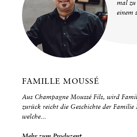
mal zu
einem s
FAMILLE MOUSSÉ
Aus Champagne Moussé Fils, wird Famil
zurück reicht die Geschichte der Familie
welche...
Mehr zum Produzent