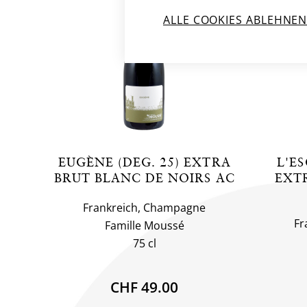
ALLE COOKIES ABLEHNE
EUGÈNE (DEG. 25) EXTRA
L'ES
BRUT BLANC DE NOIRS AC
EXT
Frankreich, Champagne
Fr
Famille Moussé
75 cl
CHF 49.00