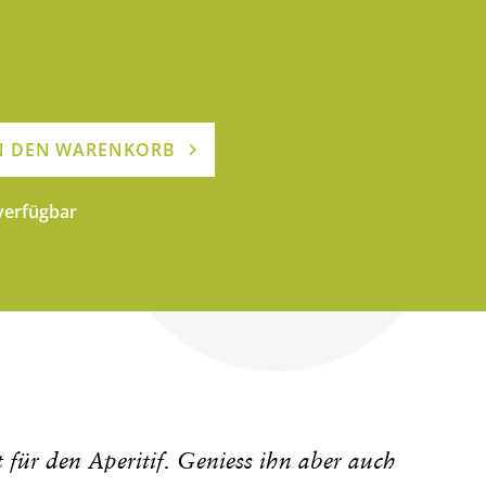
N DEN WARENKORB
 verfügbar
t für den Aperitif. Geniess ihn aber auch