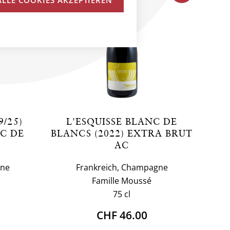
9/25)
L'ESQUISSE BLANC DE
C DE
BLANCS (2022) EXTRA BRUT
AC
gne
Frankreich, Champagne
Famille Moussé
75 cl
CHF 46.00