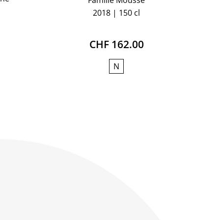
2018
150 cl
CHF 162.00
N