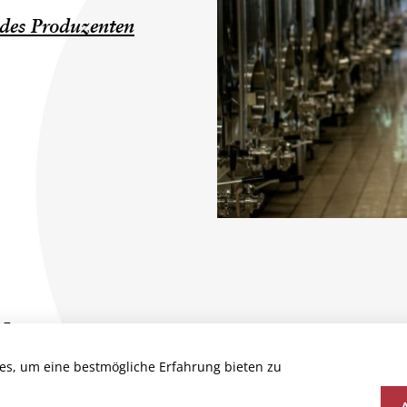
des Produzenten
N
es, um eine bestmögliche Erfahrung bieten zu