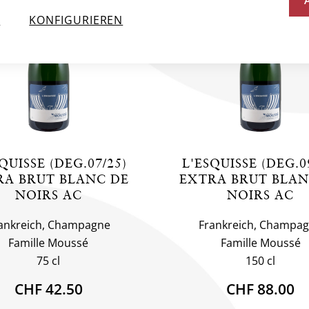
N
KONFIGURIEREN
QUISSE (DEG.07/25)
L'ESQUISSE (DEG.0
RA BRUT BLANC DE
EXTRA BRUT BLAN
NOIRS AC
NOIRS AC
ankreich, Champagne
Frankreich, Champa
Famille Moussé
Famille Moussé
75 cl
150 cl
CHF 42.50
CHF 88.00