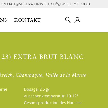
CONTACT@SECLI-WEINWELT.CH
+41 81 756 18 61
UNS
KONTAKT
 23) EXTRA BRUT BLANC
kreich, Champagne, Vallée de la Marne
arne
Dosage:
2.5 g/l
Ausschenktemperatur:
10-12°
Gesamtproduktion des Hauses: