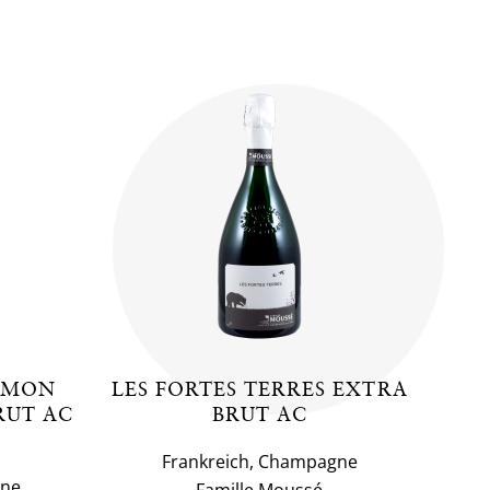
 MON
LES FORTES TERRES EXTRA
RUT AC
BRUT AC
Frankreich, Champagne
gne
Famille Moussé