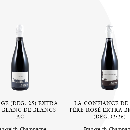
GE (DEG. 25) EXTRA
LA CONFIANCE DE
 BLANC DE BLANCS
PÈRE ROSÉ EXTRA B
AC
(DEG.02/26)
ankreich, Champagne
Frankreich, Champa