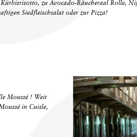
 Kürbisrisotto, zu Avocado-Räucheraal Rolle, Nig
aftigen Siedfleischsalat oder zur Pizza!
le Moussé ! Weit
 Moussé in Cuisle,