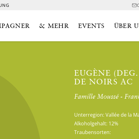
LUNG
PAGNER
& MEHR
EVENTS
ÜBER 
EUGÈNE (DEG.
DE NOIRS AC
Famille Moussé - Fran
Unterregion:
Vallée de la M
Alkoholgehalt:
12%
Traubensorten: