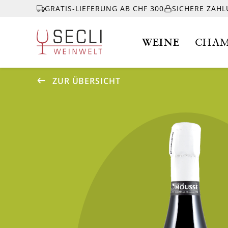
GRATIS-LIEFERUNG AB CHF 300
SICHERE ZAH
WEINE
CHAM
ZUR ÜBERSICHT
WEINE
CHAMPAGNER
& MEHR
EVENTS
ÜBER UNS