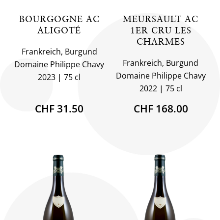
BOURGOGNE AC
MEURSAULT AC
ALIGOTÉ
1ER CRU LES
CHARMES
Frankreich, Burgund
Frankreich, Burgund
Domaine Philippe Chavy
Domaine Philippe Chavy
2023
75 cl
2022
75 cl
CHF 31.50
CHF 168.00