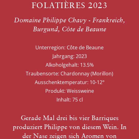
FOLATIÈRES 2023
Domaine Philippe Chavy - Frankreich,
Burgund, Côte de Beaune
Unterregion:
Côte de Beaune
Jahrgang:
2023
Alkoholgehalt:
13.5%
Traubensorte:
Chardonnay (Morillon)
Ausschenktemperatur:
10-12°
Produkt:
Weissweine
Inhalt:
75 cl
Gerade Mal drei bis vier Barriques
produziert Philippe von diesem Wein. In
der Nase zeigen sich Aromen von