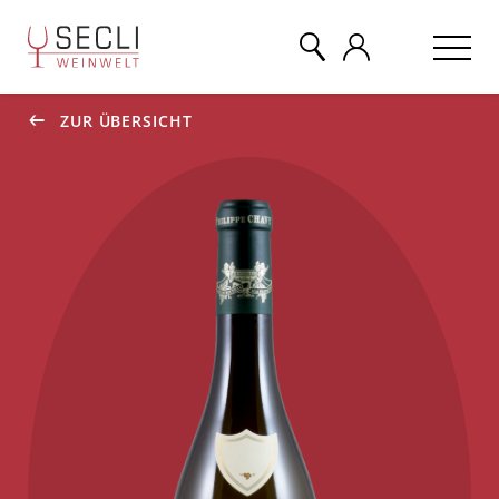
ZUR ÜBERSICHT
WEINE
CHAMPAGNER
& MEHR
EVENTS
ÜBER UNS
KONTAKT