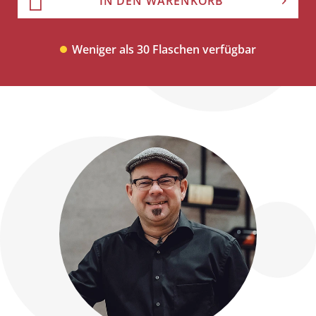
IN DEN WARENKORB
Weniger als 30 Flaschen verfügbar