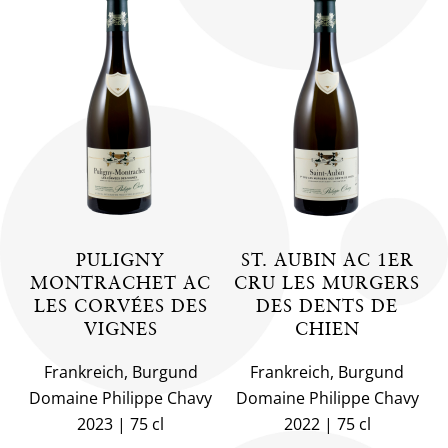
PULIGNY
ST. AUBIN AC 1ER
MONTRACHET AC
CRU LES MURGERS
LES CORVÉES DES
DES DENTS DE
VIGNES
CHIEN
Frankreich, Burgund
Frankreich, Burgund
Domaine Philippe Chavy
Domaine Philippe Chavy
2023
75 cl
2022
75 cl