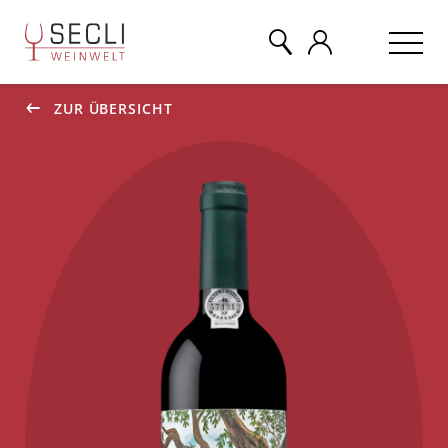
ZUR ÜBERSICHT
WEINE
CHAMPAGNER
& MEHR
EVENTS
ÜBER UNS
KONTAKT