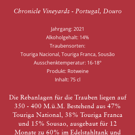
Chronicle Vineyards - Portugal, Douro
Jahrgang:
2021
Alkoholgehalt:
14%
Traubensorten:
Touriga Nacional, Touriga Franca, Sousão
Ausschenktemperatur:
16-18°
Produkt:
Rotweine
Inhalt:
75 cl
Die Rebanlagen für die Trauben liegen auf
350 - 400 M.ü.M. Bestehend aus 47%
Touriga National, 38% Touriga Franca
und 15% Sousao, ausgebaut für 12
Monate zu 60% im Edelstahltank und