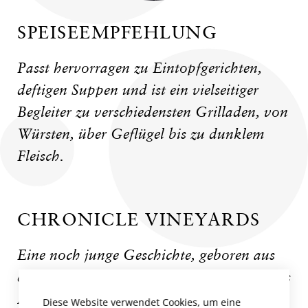
SPEISEEMPFEHLUNG
Passt hervorragen zu Eintopfgerichten,
deftigen Suppen und ist ein vielseitiger
Begleiter zu verschiedensten Grilladen, von
Würsten, über Geflügel bis zu dunklem
Fleisch.
CHRONICLE VINEYARDS
Eine noch junge Geschichte, geboren aus
einer Idee die lange reifte. 2012 begann das
Abenteuer Chronicle Vineyards von José...
Diese Website verwendet Cookies, um eine