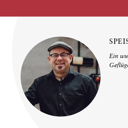
SPE
Ein wu
Geflüge