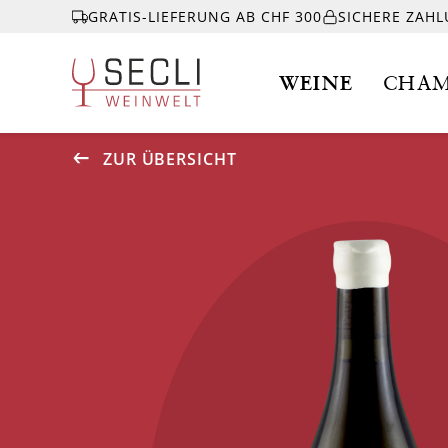
GRATIS-LIEFERUNG AB CHF 300
SICHERE ZAH
WEINE
CHAM
ZUR ÜBERSICHT
WEINE
CHAMPAGNER
& MEHR
EVENTS
ÜBER UNS