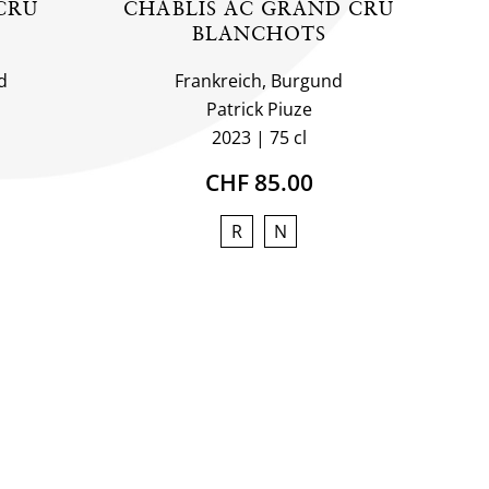
CRU
CHABLIS AC GRAND CRU
BLANCHOTS
d
Frankreich, Burgund
Patrick Piuze
2023
75 cl
CHF 85.00
R
N