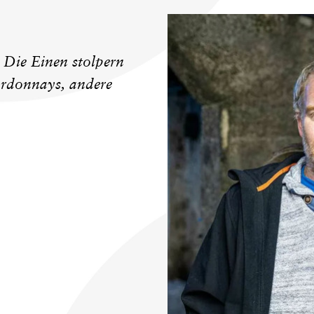
 Die Einen stolpern
ardonnays, andere