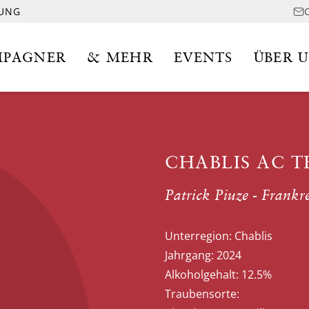
LUNG
PAGNER
& MEHR
EVENTS
ÜBER 
CHABLIS AC T
Patrick Piuze - Frankr
Unterregion:
Chablis
Jahrgang:
2024
Alkoholgehalt:
12.5%
Traubensorte: