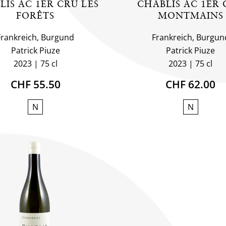
LIS AC 1ER CRU LES
CHABLIS AC 1ER 
FORÊTS
MONTMAINS
Frankreich, Burgund
Frankreich, Burgun
Patrick Piuze
Patrick Piuze
2023
75 cl
2023
75 cl
CHF 55.50
CHF 62.00
N
N