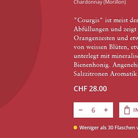
Chardonnay (Morillon)
"Courgis" ist meist de
Abfüllungen und zeigt 
Orangenzesten und et
von weissen Blüten, e
unterlegt mit mineral
Bienenhonig. Angenehm
Salzzitronen Aromati
CHF 28.00
I
Weniger als 30 Flaschen