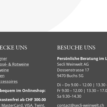
ECKE UNS
BESUCHE UNS
gner
Persönliche Beratung im 
Rosé- & Rotweine
Secli Weinwelt AG
eine
Dossenstrasse 17
sen
9470 Buchs SG
ccessoires
Di – Do 9.00 – 12.00 | 13.30 
e bequem im Onlineshop:
Fr 9.00 – 12.00 | 13.30 – 17.
Sa 9.30–14.30
ostenfrei ab CHF 300.00
: MasterCard, VISA, Twint,
contact@secli-weinwelt.ch