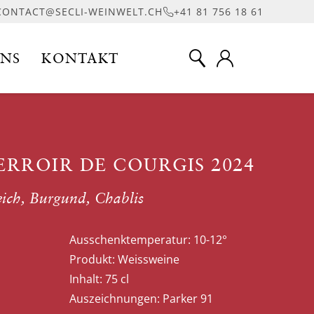
CONTACT@SECLI-WEINWELT.CH
+41 81 756 18 61
UNS
KONTAKT
ERROIR DE COURGIS 2024
eich, Burgund, Chablis
Ausschenktemperatur:
10-12°
Produkt:
Weissweine
Inhalt:
75 cl
Auszeichnungen:
Parker 91