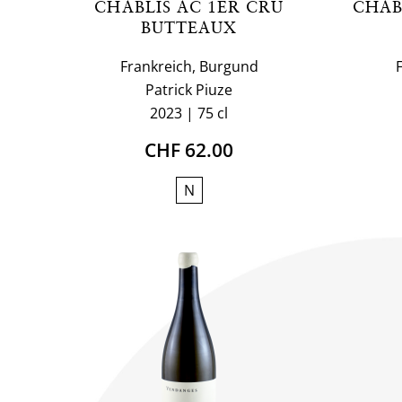
CHABLIS AC 1ER CRU
CHAB
BUTTEAUX
Frankreich, Burgund
Patrick Piuze
2023
75 cl
CHF 62.00
N