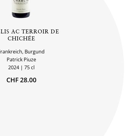
LIS AC TERROIR DE
CHICHÉE
Frankreich, Burgund
Patrick Piuze
2024
75 cl
CHF 28.00