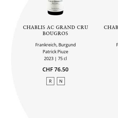
CHABLIS AC GRAND CRU
CHAB
BOUGROS
Frankreich, Burgund
Patrick Piuze
2023
75 cl
CHF 76.50
R
N