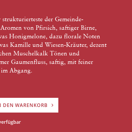
r strukturierteste der Gemeinde-
Aromen von Pfirsich, saftiger Birne,
was Honigmelone, dazu florale Noten
twas Kamille und Wiesen-Kräuter, dezent
ischen Muschelkalk Tönen und
er Gaumenfluss, saftig, mit feiner
k im Abgang.
N DEN WARENKORB
 verfügbar