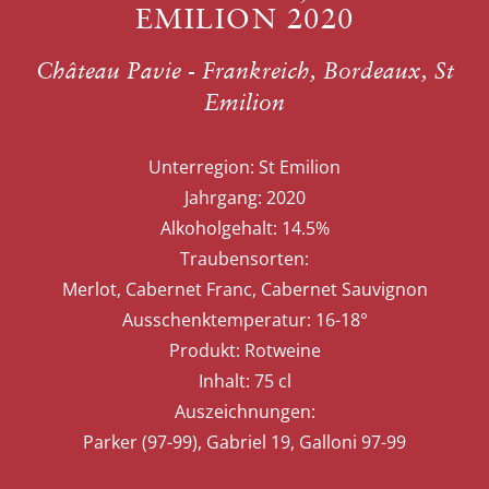
EMILION 2020
Château Pavie - Frankreich, Bordeaux, St
Emilion
Unterregion:
St Emilion
Jahrgang:
2020
Alkoholgehalt:
14.5%
Traubensorten:
Merlot, Cabernet Franc, Cabernet Sauvignon
Ausschenktemperatur:
16-18°
Produkt:
Rotweine
Inhalt:
75 cl
Auszeichnungen:
Parker (97-99), Gabriel 19, Galloni 97-99