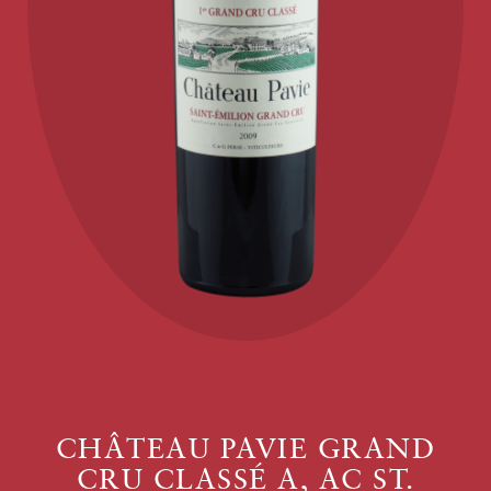
CHÂTEAU PAVIE GRAND
CRU CLASSÉ A, AC ST.