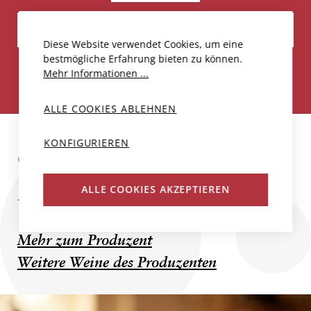
IN DEN WARENKORB
Diese Website verwendet Cookies, um eine
bestmögliche Erfahrung bieten zu können.
Mehr Informationen ...
Weniger als 30 Flaschen verfügbar
ALLE COOKIES ABLEHNEN
KONFIGURIEREN
CHÂTEAU PAVIE
ALLE COOKIES AKZEPTIEREN
...
Mehr zum Produzent
Weitere Weine des Produzenten