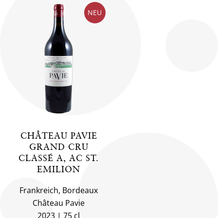
NEU
CHÂTEAU PAVIE
GRAND CRU
CLASSÉ A, AC ST.
EMILION
Frankreich, Bordeaux
Château Pavie
2023
75 cl