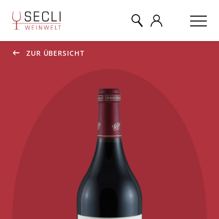
ZUR ÜBERSICHT
WEINE
CHAMPAGNER
& MEHR
EVENTS
ÜBER UNS
KONTAKT