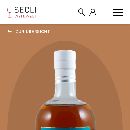
ZUR ÜBERSICHT
WEINE
CHAMPAGNER
& MEHR
EVENTS
ÜBER UNS
KONTAKT