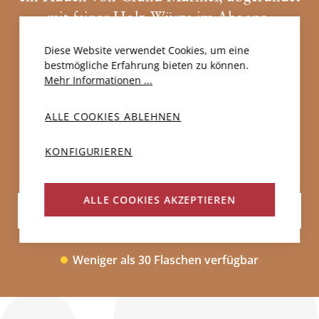
mit feiner Holz-Würze im Abgang.
Diese Website verwendet Cookies, um eine
PDF DOWNLOADEN
bestmögliche Erfahrung bieten zu können.
Mehr Informationen ...
CHF 60.00
ALLE COOKIES ABLEHNEN
N
KONFIGURIEREN
ALLE COOKIES AKZEPTIEREN
IN DEN WARENKORB
Weniger als 30 Flaschen verfügbar