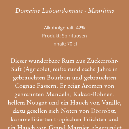
Domaine Labourdonnais - Mauritius
Alkoholgehalt:
42%
Produkt:
Spirituosen
Inhalt:
70 cl
Dieser wunderbare Rum aus Zuckerrohr-
Saft (Agricole), reifte rund sechs Jahre in
gebrauchten Bourbon und gebrauchten
Cognac Fässern. Er zeigt Aromen von
gebrannten Mandeln, Kakao-Bohnen,
hellem Nougat und ein Hauch von Vanille,
dazu gesellen sich Noten von Dörrobst,
karamellisierten tropischen Früchten und
ein Hauch von Grand Marnier, abgerundet