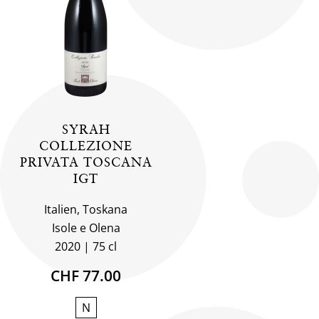
SYRAH
COLLEZIONE
PRIVATA TOSCANA
IGT
Italien, Toskana
Isole e Olena
2020
75 cl
CHF 77.00
N