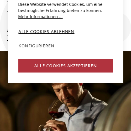
des Chianti Classico für Charakter,
Diese Website verwendet Cookies, um eine
Eleganz und Vision steht. Zwischen...
bestmögliche Erfahrung bieten zu können.
Mehr Informationen ...
Mehr zum Produzent
ALLE COOKIES ABLEHNEN
Weitere Weine des Produzenten
KONFIGURIEREN
ALLE COOKIES AKZEPTIEREN