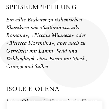
SPEISEEMPFEHLUNG
Ein edler Begleiter zu italienischen
Klassikern wie «Saltimbocca alla
Romana», «Piccata Milanese» oder
«Bistecca Fiorentina», aber auch zu
Gerichten mit Lamm, Wild und
Wildgeflügel, etwa Fasan mit Speck,
Orange und Salbei.
ISOLE E OLENA
Isole e Olena – ein Name, der im Herzen