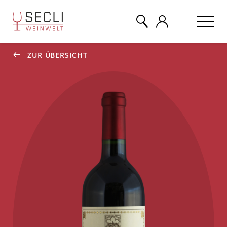
ZUR ÜBERSICHT
WEINE
CHAMPAGNER
& MEHR
EVENTS
ÜBER UNS
KONTAKT