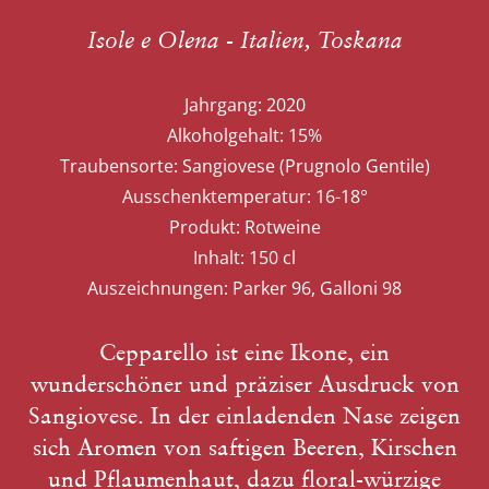
Isole e Olena - Italien, Toskana
Jahrgang:
2020
Alkoholgehalt:
15%
Traubensorte:
Sangiovese (Prugnolo Gentile)
Ausschenktemperatur:
16-18°
Produkt:
Rotweine
Inhalt:
150 cl
Auszeichnungen:
Parker 96, Galloni 98
Cepparello ist eine Ikone, ein
wunderschöner und präziser Ausdruck von
Sangiovese. In der einladenden Nase zeigen
sich Aromen von saftigen Beeren, Kirschen
und Pflaumenhaut, dazu floral-würzige