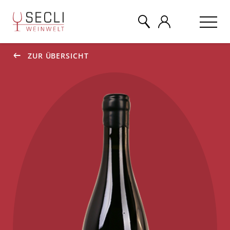
ZUR ÜBERSICHT
WEINE
CHAMPAGNER
& MEHR
EVENTS
ÜBER UNS
KONTAKT