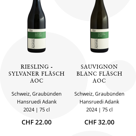
RIESLING -
SAUVIGNON
SYLVANER FLÄSCH
BLANC FLÄSCH
AOC
AOC
Schweiz, Graubünden
Schweiz, Graubünden
Hansruedi Adank
Hansruedi Adank
2024
75 cl
2024
75 cl
CHF 22.00
CHF 32.00