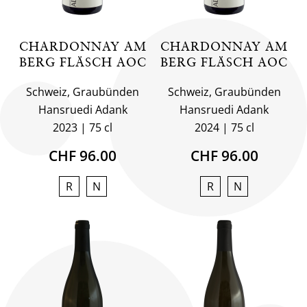
CHARDONNAY AM
CHARDONNAY AM
BERG FLÄSCH AOC
BERG FLÄSCH AOC
Schweiz, Graubünden
Schweiz, Graubünden
Hansruedi Adank
Hansruedi Adank
2023
75 cl
2024
75 cl
CHF 96.00
CHF 96.00
R
N
R
N