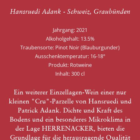
Hansruedi Adank - Schweiz, Graubünden
Jahrgang:
2021
Alkoholgehalt:
13.5%
Traubensorte:
Pinot Noir (Blauburgunder)
Ausschenktemperatur:
16-18°
Produkt:
Rotweine
Inhalt:
300 cl
Ein weiterer Einzellagen-Wein einer nur
kleinen "Cru"-Parzelle von Hansruedi und
Patrick Adank. Dichte und Kraft des
Bodens und ein besonderes Mikroklima in
der Lage HERRENACKER, bieten die
Grundlage für die herausragende Qualität