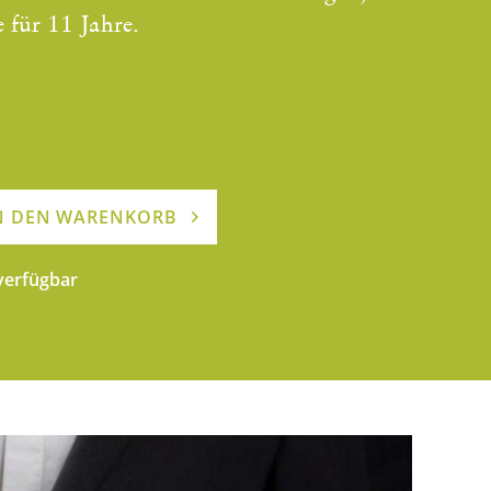
 für 11 Jahre.
N DEN WARENKORB
 verfügbar