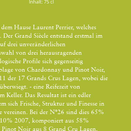
Inhalt:
75 cl
 dem Hause Laurent Perrier, welches
 Der Grand Siècle entstand erstmal im
uf drei unveränderlichen
swahl von drei herausragenden
ogische Profile sich gegenseitig
mblage von Chardonnay und Pinot Noir,
 11 der 17 Grands Crus Lagen, wobei die
erwiegt. - eine Reifezeit von
 Keller. Das Resultat ist ein edler
 sich Frische, Struktur und Finesse in
vereinen. Bei der N°26 sind dies 65%
10% 2007, komponiert aus 58%
inot Noir aus 8 Grand Cru Lagen,