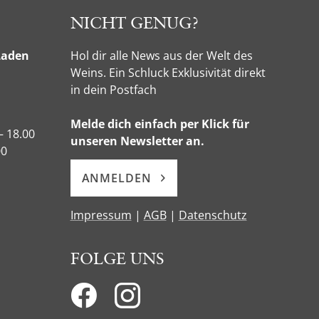
NICHT GENUG?
Laden
Hol dir alle News aus der Welt des
Weins. Ein Schluck Exklusivität direkt
in dein Postfach
Melde dich einfach per Klick für
– 18.00
unseren Newsletter an.
00
ANMELDEN
Impressum
|
AGB
|
Datenschutz
FOLGE UNS