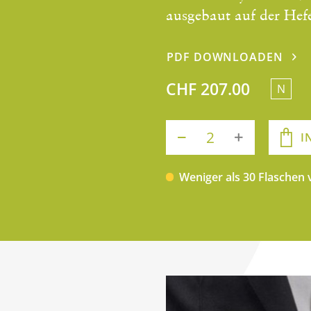
ausgebaut auf der Hefe
PDF DOWNLOADEN
CHF 207.00
N
I
Weniger als 30 Flaschen