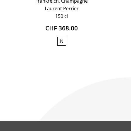
Frankreich, Champagne
Laurent Perrier
150 cl
CHF 368.00
N