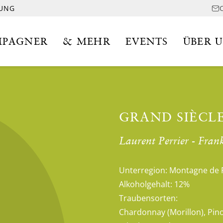
LUNG
PAGNER
& MEHR
EVENTS
ÜBER 
GRAND SIÈCLE
Laurent Perrier - Fra
Unterregion:
Montagne de 
Alkoholgehalt:
12%
Traubensorten:
Chardonnay (Morillon), Pino