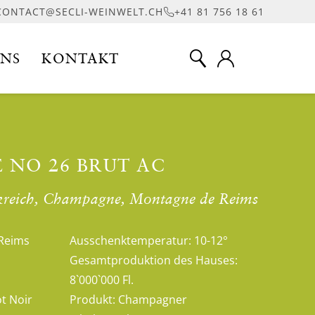
CONTACT@SECLI-WEINWELT.CH
+41 81 756 18 61
UNS
KONTAKT
 NO 26 BRUT AC
nkreich, Champagne, Montagne de Reims
Reims
Ausschenktemperatur:
10-12°
Gesamtproduktion des Hauses:
8`000`000 Fl.
t Noir
Produkt:
Champagner