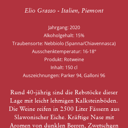
Elio Grasso - Italien, Piemont
Jahrgang:
2020
Alkoholgehalt:
15%
Traubensorte:
Nebbiolo (Spanna/Chiavennasca)
Ausschenktemperatur:
16-18°
Produkt:
Rotweine
Inhalt:
150 cl
Auszeichnungen:
Parker 94, Galloni 96
Rund 40-jährig sind die Rebstöcke dieser
Lage mit leicht lehmigen Kalksteinböden.
Die Weine reifen in 2500 Liter Fässern aus
Slawonischer Eiche. Kräftige Nase mit
Aromen von dunklen Beeren, Zwetschgen