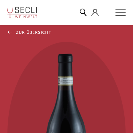
ZUR ÜBERSICHT
WEINE
CHAMPAGNER
& MEHR
EVENTS
ÜBER UNS
KONTAKT