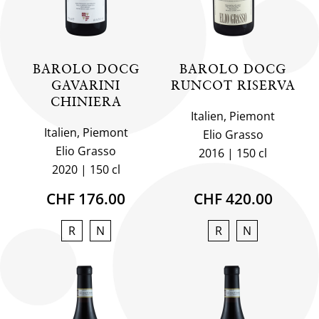
BAROLO DOCG
BAROLO DOCG
GAVARINI
RUNCOT RISERVA
CHINIERA
Italien, Piemont
Italien, Piemont
Elio Grasso
Elio Grasso
2016
150 cl
2020
150 cl
CHF 176.00
CHF 420.00
R
N
R
N