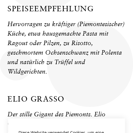
SPEISEEMPFEHLUNG
Hervorragen zu kräftiger (Piemontesischer)
Küche, etwa hausgemachte Pasta mit
Ragout oder Pilzen, zu Risotto,
geschmortem Ochsenschwanz mit Polenta
und natürlich zu Trüffel und
Wildgerichten.
ELIO GRASSO
Der stille Gigant des Piemonts. Elio
Grasso zählt zu den ganz Großen des
Diese Website verwendet Cookies, um eine