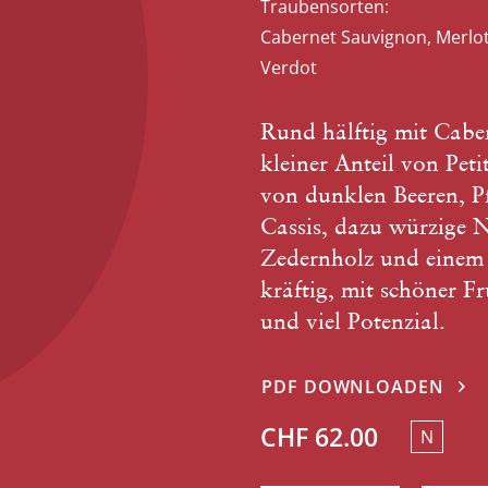
Traubensorten:
Cabernet Sauvignon, Merlot,
Verdot
Rund hälftig mit Cabe
kleiner Anteil von Pet
von dunklen Beeren, 
Cassis, dazu würzige
Zedernholz und einem
kräftig, mit schöner F
und viel Potenzial.
PDF DOWNLOADEN
CHF 62.00
N