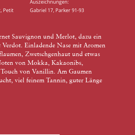
Auszeichnungen:
 Petit
Gabriel 17, Parker 91-93
rnet Sauvignon und Merlot, dazu ein
it Verdot. Einladende Nase mit Aromen
Pflaumen, Zwetschgenhaut und etwas
 Noten von Mokka, Kakaonibs,
 Touch von Vanillin. Am Gaumen
rucht, viel feinem Tannin, guter Länge