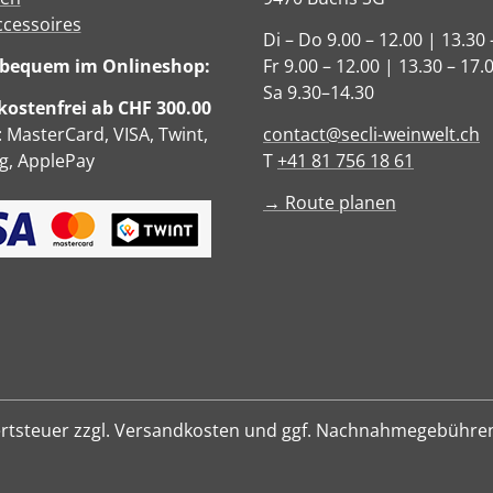
ccessoires
Di – Do 9.00 – 12.00 | 13.30 
e bequem im Onlineshop:
Fr 9.00 – 12.00 | 13.30 – 17.
Sa 9.30–14.30
ostenfrei ab CHF 300.00
: MasterCard, VISA, Twint,
contact@secli-weinwelt.ch
, ApplePay
T
+41 81 756 18 61
→ Route planen
hrwertsteuer zzgl. Versandkosten und ggf. Nachnahmegebühre