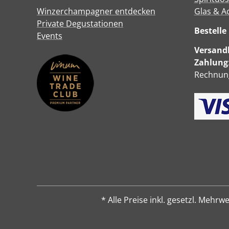
Winzerchampagner entdecken
Glas & A
Private Degustationen
Bestell
Events
Versandk
Zahlung
Rechnung
* Alle Preise inkl. gesetzl. Me