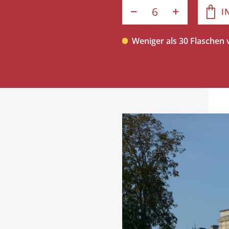
I
Weniger als 30 Flaschen