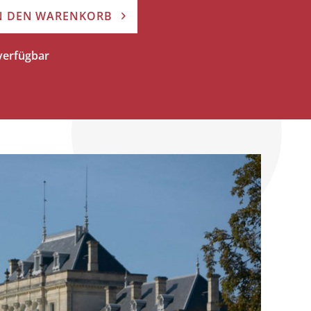
N DEN WARENKORB
 verfügbar