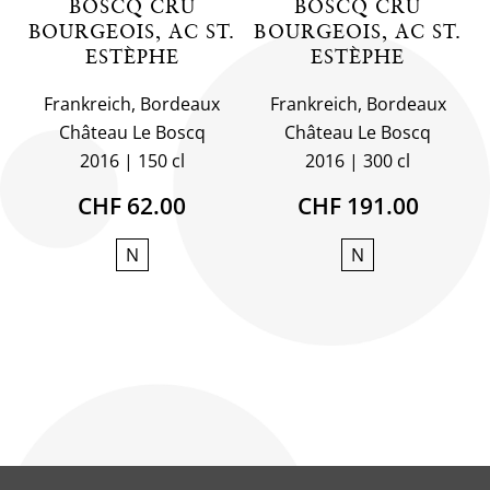
BOSCQ CRU
BOSCQ CRU
BOURGEOIS, AC ST.
BOURGEOIS, AC ST.
ESTÈPHE
ESTÈPHE
Frankreich, Bordeaux
Frankreich, Bordeaux
Château Le Boscq
Château Le Boscq
2016
150 cl
2016
300 cl
CHF 62.00
CHF 191.00
N
N