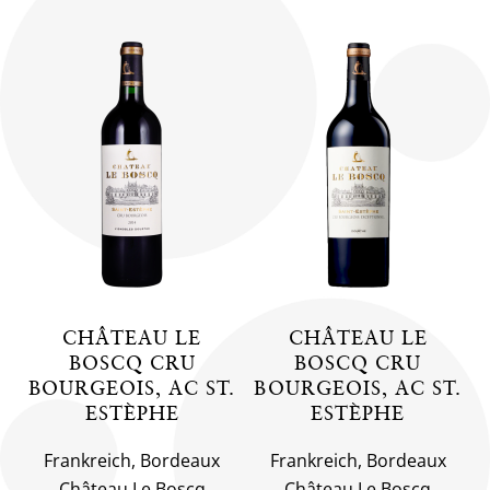
CHÂTEAU LE
CHÂTEAU LE
BOSCQ CRU
BOSCQ CRU
BOURGEOIS, AC ST.
BOURGEOIS, AC ST.
ESTÈPHE
ESTÈPHE
Frankreich, Bordeaux
Frankreich, Bordeaux
Château Le Boscq
Château Le Boscq