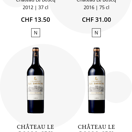
2012
37 cl
2016
75 cl
CHF 13.50
CHF 31.00
N
N
CHÂTEAU LE
CHÂTEAU LE