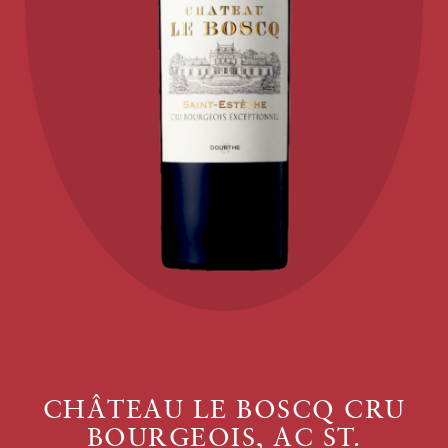
CHÂTEAU LE BOSCQ CRU
BOURGEOIS, AC ST.