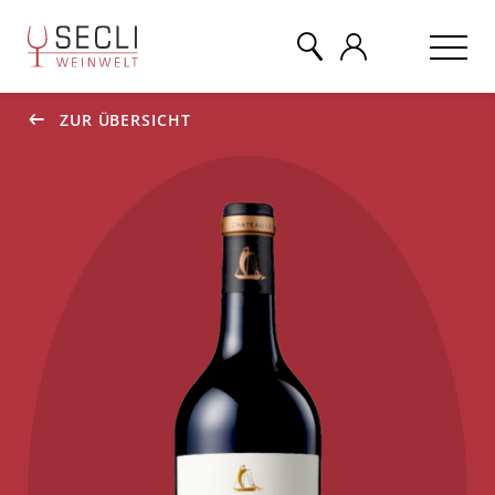
ZUR ÜBERSICHT
WEINE
CHAMPAGNER
& MEHR
EVENTS
ÜBER UNS
KONTAKT