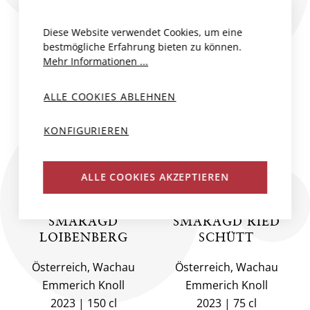
Diese Website verwendet Cookies, um eine
bestmögliche Erfahrung bieten zu können.
Mehr Informationen ...
ALLE COOKIES ABLEHNEN
KONFIGURIEREN
ALLE COOKIES AKZEPTIEREN
GRÜNER
GRÜNER
VELTLINER
VELTLINER
SMARAGD
SMARAGD RIED
LOIBENBERG
SCHÜTT
Österreich, Wachau
Österreich, Wachau
Emmerich Knoll
Emmerich Knoll
2023
150 cl
2023
75 cl