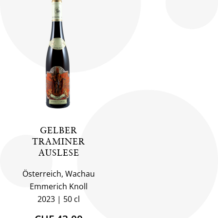
GELBER
TRAMINER
AUSLESE
Österreich, Wachau
Emmerich Knoll
2023
50 cl