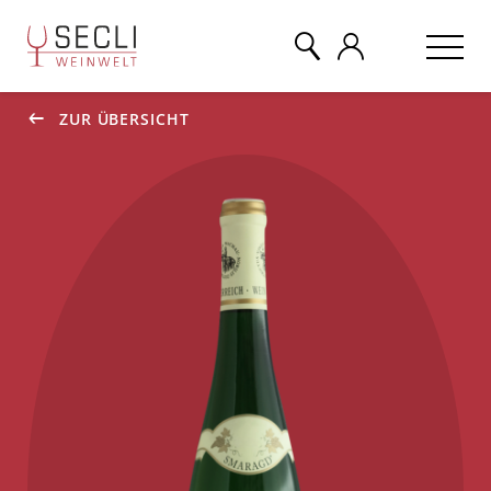
ZUR ÜBERSICHT
WEINE
CHAMPAGNER
& MEHR
EVENTS
ÜBER UNS
KONTAKT