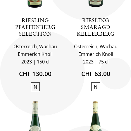
RIESLING
RIESLING
PFAFFENBERG
SMARAGD
SELECTION
KELLERBERG
Österreich, Wachau
Österreich, Wachau
Emmerich Knoll
Emmerich Knoll
2023
150 cl
2023
75 cl
CHF 130.00
CHF 63.00
N
N