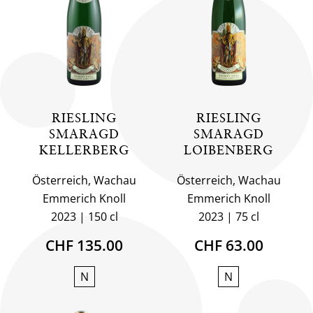
RIESLING
RIESLING
SMARAGD
SMARAGD
KELLERBERG
LOIBENBERG
Österreich, Wachau
Österreich, Wachau
Emmerich Knoll
Emmerich Knoll
2023
150 cl
2023
75 cl
CHF 135.00
CHF 63.00
N
N