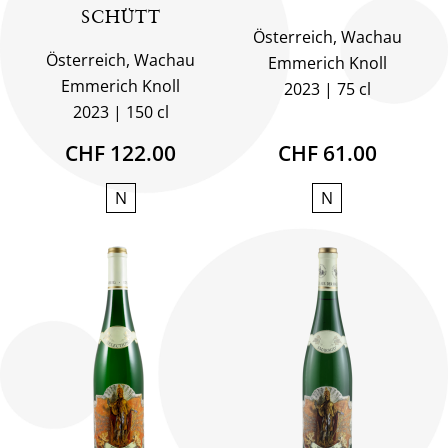
SCHÜTT
Österreich, Wachau
Österreich, Wachau
Emmerich Knoll
Emmerich Knoll
2023
75 cl
2023
150 cl
CHF 122.00
CHF 61.00
N
N