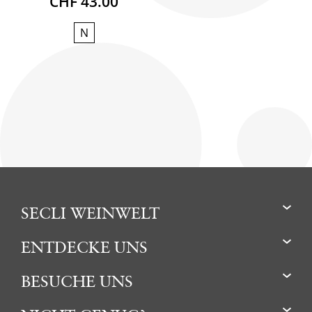
CHF 43.00
N
SECLI WEINWELT
ENTDECKE UNS
BESUCHE UNS