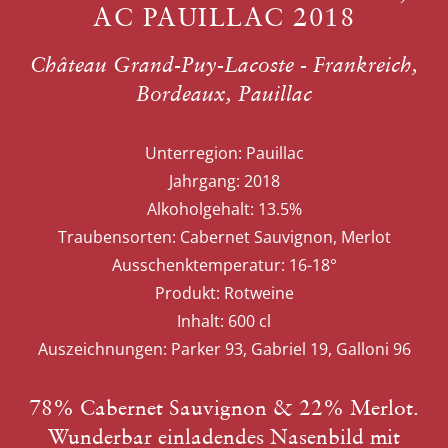
AC PAUILLAC 2018
Château Grand-Puy-Lacoste - Frankreich,
Bordeaux, Pauillac
Unterregion:
Pauillac
Jahrgang:
2018
Alkoholgehalt:
13.5%
Traubensorten:
Cabernet Sauvignon, Merlot
Ausschenktemperatur:
16-18°
Produkt:
Rotweine
Inhalt:
600 cl
Auszeichnungen:
Parker 93, Gabriel 19, Galloni 96
78% Cabernet Sauvignon & 22% Merlot.
Wunderbar einladendes Nasenbild mit