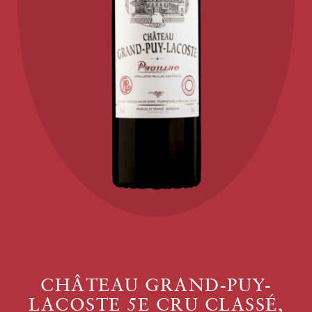
CHÂTEAU GRAND-PUY-
LACOSTE 5E CRU CLASSÉ,