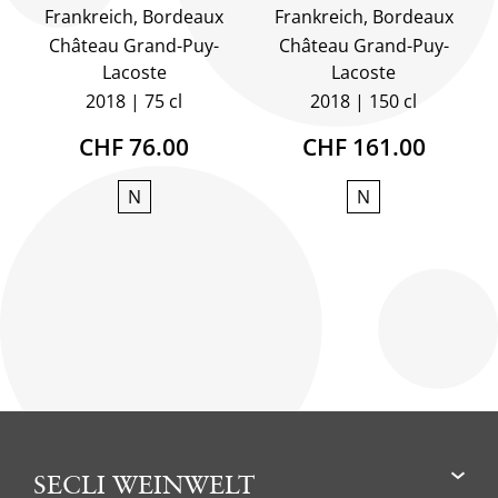
Frankreich, Bordeaux
Frankreich, Bordeaux
Château Grand-Puy-
Château Grand-Puy-
Lacoste
Lacoste
2018
75 cl
2018
150 cl
CHF 76.00
CHF 161.00
N
N
SECLI WEINWELT