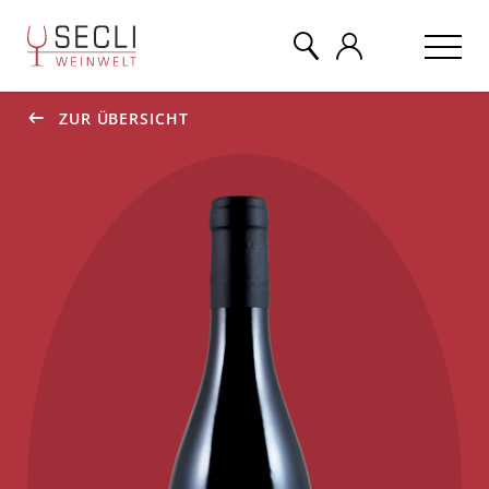
ZUR ÜBERSICHT
WEINE
CHAMPAGNER
& MEHR
EVENTS
ÜBER UNS
KONTAKT