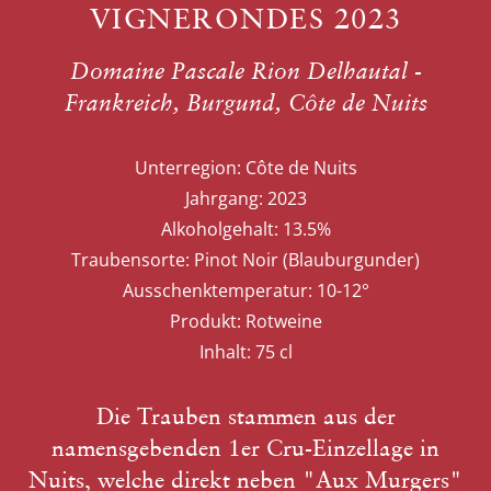
VIGNERONDES 2023
Domaine Pascale Rion Delhautal -
Frankreich, Burgund, Côte de Nuits
Unterregion:
Côte de Nuits
Jahrgang:
2023
Alkoholgehalt:
13.5%
Traubensorte:
Pinot Noir (Blauburgunder)
Ausschenktemperatur:
10-12°
Produkt:
Rotweine
Inhalt:
75 cl
Die Trauben stammen aus der
namensgebenden 1er Cru-Einzellage in
Nuits, welche direkt neben "Aux Murgers"