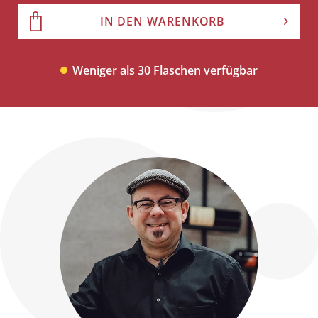
IN DEN WARENKORB
Weniger als 30 Flaschen verfügbar