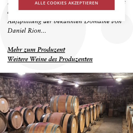
Eine noch ganz junge Domaine, jedoch mit
ALLE COOKIES AKZEPTIEREN
alten Wurzeln, hervorgegangen durch die
Aufsplittung der bekannten Domaine von
Daniel Rion...
Mehr zum Produzent
Weitere Weine des Produzenten