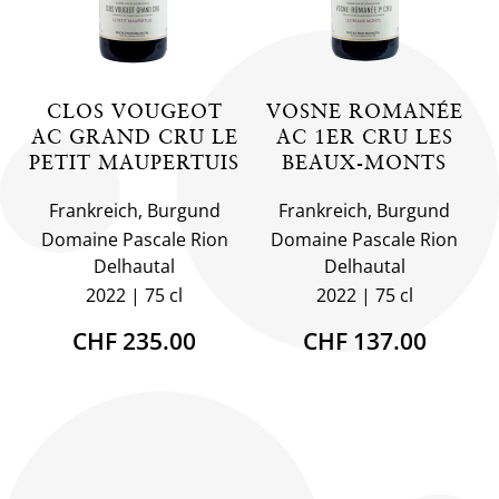
CLOS VOUGEOT
VOSNE ROMANÉE
AC GRAND CRU LE
AC 1ER CRU LES
PETIT MAUPERTUIS
BEAUX-MONTS
Frankreich, Burgund
Frankreich, Burgund
Domaine Pascale Rion
Domaine Pascale Rion
Delhautal
Delhautal
2022
75 cl
2022
75 cl
CHF 235.00
CHF 137.00