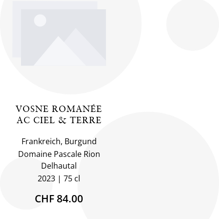
VOSNE ROMANÉE
AC CIEL & TERRE
Frankreich, Burgund
Domaine Pascale Rion
Delhautal
2023
75 cl
CHF 84.00