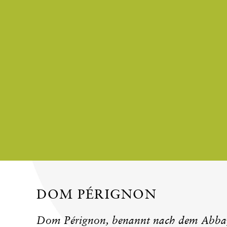
DOM PÉRIGNON
Dom Pérignon, benannt nach dem Abbay