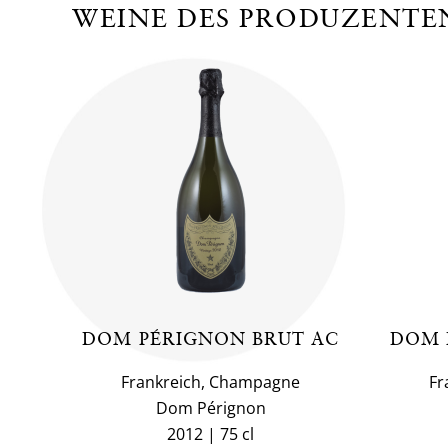
WEINE DES PRODUZENTE
DOM PÉRIGNON BRUT AC
DOM 
Frankreich, Champagne
Fr
Dom Pérignon
2012
75 cl