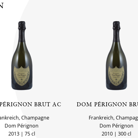
N
PÉRIGNON BRUT AC
DOM PÉRIGNON BR
ankreich, Champagne
Frankreich, Champa
Dom Pérignon
Dom Pérignon
2013
75 cl
2010
300 cl