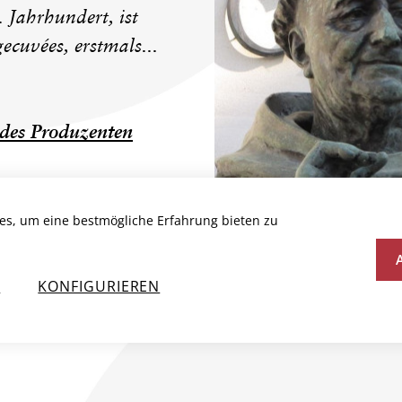
. Jahrhundert, ist
gecuvées, erstmals...
des Produzenten
es, um eine bestmögliche Erfahrung bieten zu
N
KONFIGURIEREN