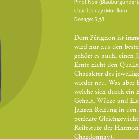
Pinot Noir (Blauburgunder)
Chardonnay (Morillon)
Dosage:
5 g/l
Dom Pérignon ist imme
wird nur aus den best
gehört es auch, einen 
Ernte nicht den Qualit
Charakter des jeweilige
wieder neu. Was aber bl
welche sich durch ein 
Gehalt, Würze und Eleg
Jahren Reifung in den 
perfekte Gleichgewicht
Reifestufe der Harmo
Chardonnay).