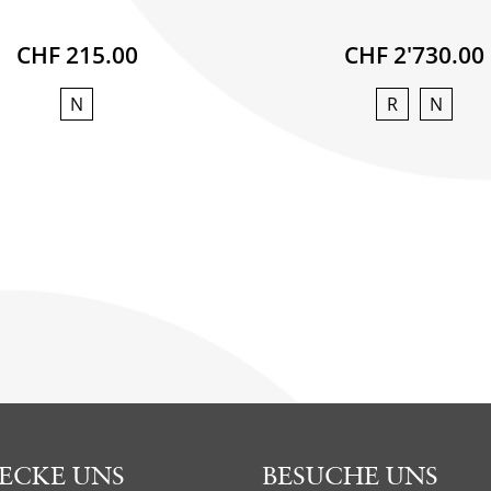
CHF 215.00
CHF 2'730.00
N
R
N
ECKE UNS
BESUCHE UNS