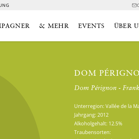
LUNG
PAGNER
& MEHR
EVENTS
ÜBER 
DOM PÉRIGNO
Dom Pérignon - Frank
Unterregion:
Vallée de la M
Jahrgang:
2012
Alkoholgehalt:
12.5%
Traubensorten: