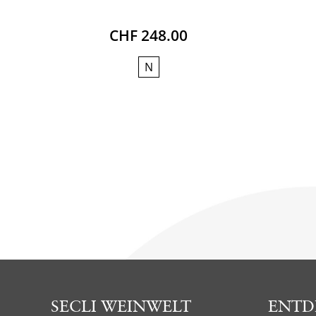
CHF 248.00
N
SECLI WEINWELT
ENTD