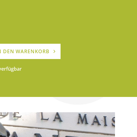
N DEN WARENKORB
 verfügbar