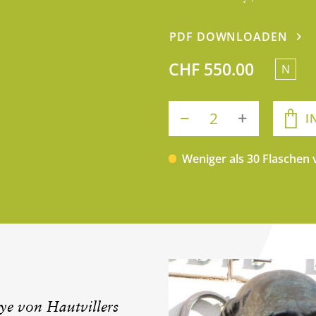
PDF DOWNLOADEN
CHF 550.00
N
I
Weniger als 30 Flaschen
e von Hautvillers