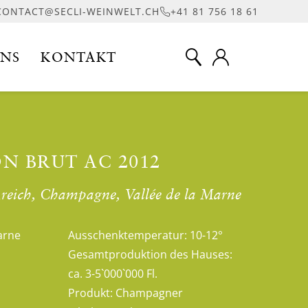
CONTACT@SECLI-WEINWELT.CH
+41 81 756 18 61
UNS
KONTAKT
N BRUT AC 2012
reich, Champagne, Vallée de la Marne
arne
Ausschenktemperatur:
10-12°
Gesamtproduktion des Hauses:
ca. 3-5`000`000 Fl.
Produkt:
Champagner