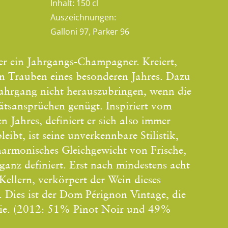
,
Inhalt:
150 cl
Auszeichnungen:
Galloni 97, Parker 96
r ein Jahrgangs-Champagner. Kreiert,
en Trauben eines besonderen Jahres. Dazu
Jahrgang nicht herauszubringen, wenn die
ätsansprüchen genügt. Inspiriert vom
n Jahres, definiert er sich also immer
eibt, ist seine unverkennbare Stilistik,
harmonisches Gleichgewicht von Frische,
anz definiert. Erst nach mindestens acht
Kellern, verkörpert der Wein dieses
. Dies ist der Dom Pérignon Vintage, die
nie. (2012: 51% Pinot Noir und 49%