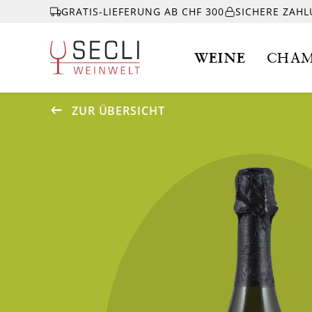
GRATIS-LIEFERUNG AB CHF 300
SICHERE ZAH
WEINE
CHAM
ZUR ÜBERSICHT
WEINE
CHAMPAGNER
& MEHR
EVENTS
ÜBER UNS