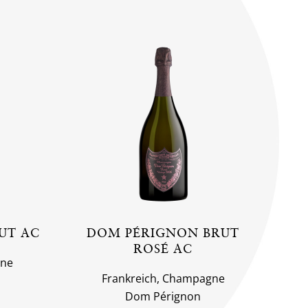
UT AC
DOM PÉRIGNON BRUT
ROSÉ AC
gne
Frankreich, Champagne
Dom Pérignon