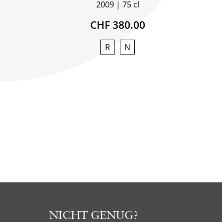
2009
75 cl
CHF 380.00
R
N
NICHT GENUG?