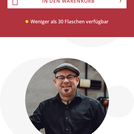
IN DEN WARENKORB
Weniger als 30 Flaschen verfügbar