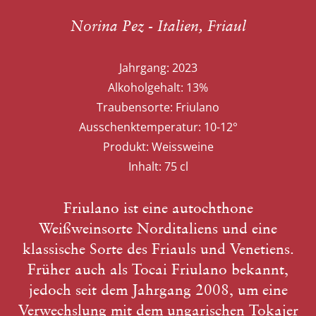
Norina Pez - Italien, Friaul
Jahrgang:
2023
Alkoholgehalt:
13%
Traubensorte:
Friulano
Ausschenktemperatur:
10-12°
Produkt:
Weissweine
Inhalt:
75 cl
Friulano ist eine autochthone
Weißweinsorte Norditaliens und eine
klassische Sorte des Friauls und Venetiens.
Früher auch als Tocai Friulano bekannt,
jedoch seit dem Jahrgang 2008, um eine
Verwechslung mit dem ungarischen Tokajer