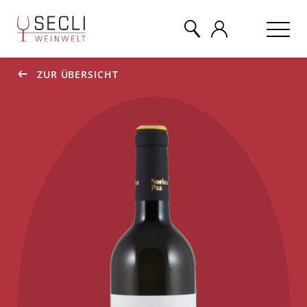
ZUR ÜBERSICHT
WEINE
CHAMPAGNER
& MEHR
EVENTS
ÜBER UNS
KONTAKT