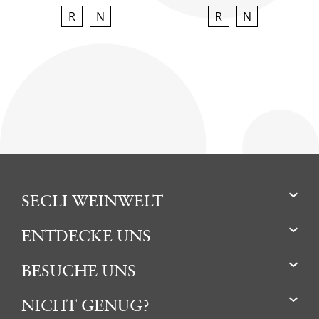
R
N
R
N
SECLI WEINWELT
ENTDECKE UNS
BESUCHE UNS
NICHT GENUG?