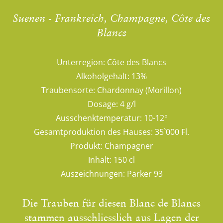
Suenen - Frankreich, Champagne, Côte des
Blancs
Unterregion:
Côte des Blancs
Alkoholgehalt:
13%
Traubensorte:
Chardonnay (Morillon)
Dosage:
4 g/l
Ausschenktemperatur:
10-12°
Gesamtproduktion des Hauses:
35`000 Fl.
Produkt:
Champagner
Inhalt:
150 cl
Auszeichnungen:
Parker 93
Die Trauben für diesen Blanc de Blancs
stammen ausschliesslich aus Lagen der