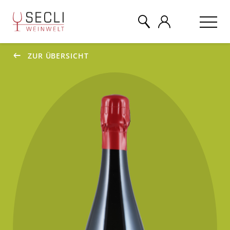
ZUR ÜBERSICHT
WEINE
CHAMPAGNER
& MEHR
EVENTS
ÜBER UNS
KONTAKT