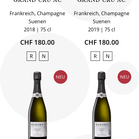
Frankreich, Champagne
Frankreich, Champagne
Suenen
Suenen
2018
75 cl
2019
75 cl
CHF 180.00
CHF 180.00
R
N
R
N
NEU
NEU