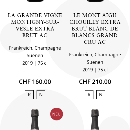
LA GRANDE VIGNE
LE MONT-AIGU
MONTIGNY-SUR-
CHOUILLY EXTRA
VESLE EXTRA
BRUT BLANC DE
BRUT AC
BLANCS GRAND
CRU AC
Frankreich, Champagne
Frankreich, Champagne
Suenen
Suenen
2019
75 cl
2019
75 cl
CHF 160.00
CHF 210.00
R
N
R
N
NEU