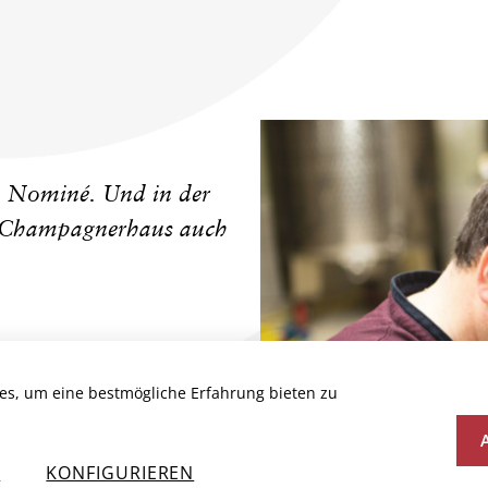
n Nominé. Und in der
as Champagnerhaus auch
des Produzenten
es, um eine bestmögliche Erfahrung bieten zu
N
KONFIGURIEREN