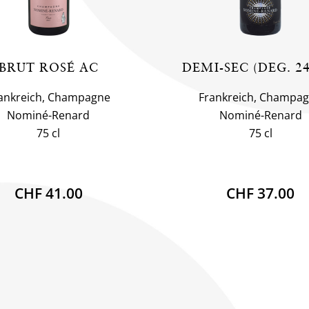
BRUT ROSÉ AC
DEMI-SEC (DEG. 24
ankreich, Champagne
Frankreich, Champa
Nominé-Renard
Nominé-Renard
75 cl
75 cl
CHF 41.00
CHF 37.00