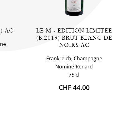
) AC
LE M - EDITION LIMITÉE
(B.2019) BRUT BLANC DE
gne
NOIRS AC
Frankreich, Champagne
Nominé-Renard
75 cl
CHF 44.00