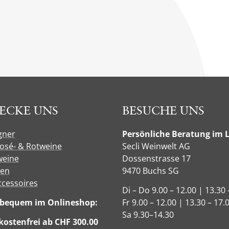
ECKE UNS
BESUCHE UNS
gner
Persönliche Beratung im 
Rosé- & Rotweine
Secli Weinwelt AG
eine
Dossenstrasse 17
sen
9470 Buchs SG
ccessoires
Di – Do 9.00 – 12.00 | 13.30 
e bequem im Onlineshop:
Fr 9.00 – 12.00 | 13.30 – 17.
Sa 9.30–14.30
ostenfrei ab CHF 300.00