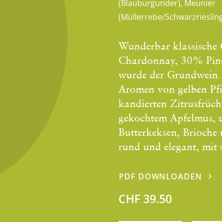
(Blauburgunder), Meunier
(Müllerrebe/Schwarzrieslin
Wunderbar klassische
Chardonnay, 30% Pin
wurde der Grundwein i
Aromen von gelben Pfi
kandierten Zitrusfrüch
gekochtem Apfelmus, 
Butterkeksen, Brioche
rund und elegant, mit 
PDF DOWNLOADEN
CHF 39.50