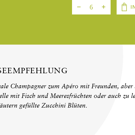
I
ISEEMPFEHLUNG
eale Champagner zum Apéro mit Freunden, aber a
elle mit Fisch und Meeresfrüchten oder auch zu 
utern gefüllte Zucchini Blüten.