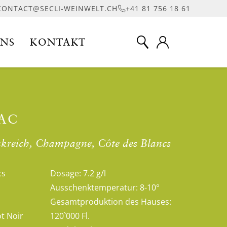
CONTACT@SECLI-WEINWELT.CH
+41 81 756 18 61
UNS
KONTAKT
 AC
kreich, Champagne, Côte des Blancs
cs
Dosage:
7.2 g/l
Ausschenktemperatur:
8-10°
Gesamtproduktion des Hauses:
t Noir
120`000 Fl.