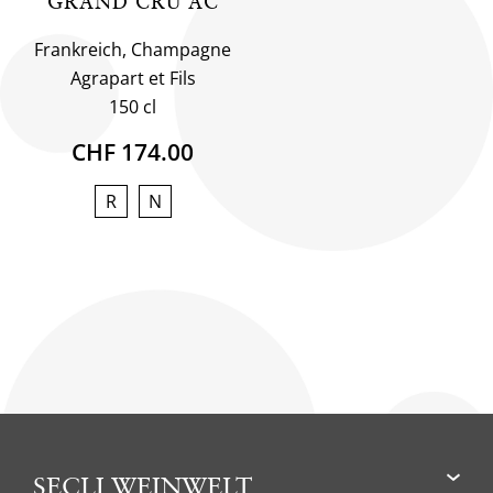
GRAND CRU AC
Frankreich, Champagne
Agrapart et Fils
150 cl
CHF 174.00
R
N
SECLI WEINWELT