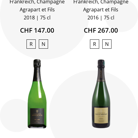
Frankreich, Champagne
Frankreich, Champagne
Agrapart et Fils
Agrapart et Fils
2018
75 cl
2016
75 cl
CHF 147.00
CHF 267.00
R
N
R
N