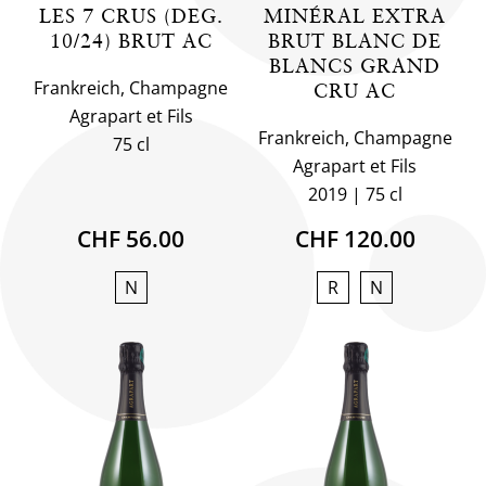
LES 7 CRUS (DEG.
MINÉRAL EXTRA
10/24) BRUT AC
BRUT BLANC DE
BLANCS GRAND
Frankreich, Champagne
CRU AC
Agrapart et Fils
Frankreich, Champagne
75 cl
Agrapart et Fils
2019
75 cl
CHF 56.00
CHF 120.00
N
R
N