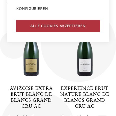
WEINE DES PRODUZENTEN
KONFIGURIEREN
ALLE COOKIES AKZEPTIEREN
AVIZOISE EXTRA
EXPERIENCE BRUT
BRUT BLANC DE
NATURE BLANC DE
BLANCS GRAND
BLANCS GRAND
CRU AC
CRU AC