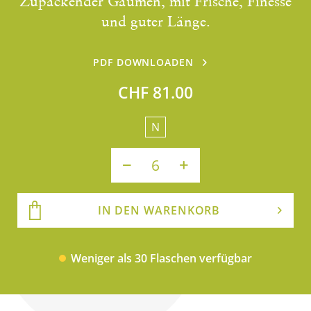
Zupackender Gaumen, mit Frische, Finesse
und guter Länge.
PDF DOWNLOADEN
CHF 81.00
N
IN DEN WARENKORB
Weniger als 30 Flaschen verfügbar