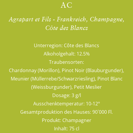
AC
Agrapart et Fils - Frankreich, Champagne,
Côte des Blancs
Unterregion:
Côte des Blancs
Alkoholgehalt:
12.5%
Traubensorten:
Chardonnay (Morillon), Pinot Noir (Blauburgunder),
Meunier (Müllerrebe/Schwarzriesling), Pinot Blanc
(Weissburgunder), Petit Meslier
Dosage:
3 g/l
Ausschenktemperatur:
10-12°
Gesamtproduktion des Hauses:
90`000 Fl.
Produkt:
Champagner
Inhalt:
75 cl