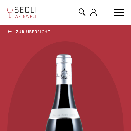
ZUR ÜBERSICHT
WEINE
CHAMPAGNER
& MEHR
EVENTS
ÜBER UNS
KONTAKT