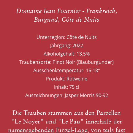
Domaine Jean Fournier - Frankreich,
Burgund, Côte de Nuits
Unterregion:
Côte de Nuits
Jahrgang:
2022
Alkoholgehalt:
13.5%
Traubensorte:
Pinot Noir (Blauburgunder)
Ausschenktemperatur:
16-18°
Produkt:
Rotweine
Inhalt:
75 cl
Auszeichnungen:
Jasper Morris 90-92
Die Trauben stammen aus den Parzellen
"Le Noyer" und "Le Pau" innerhalb der
namensgebenden Einzel-Lage, von teils fast