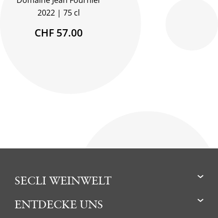
Domaine Jean Fournier
2022
75 cl
CHF 57.00
SECLI WEINWELT
ENTDECKE UNS