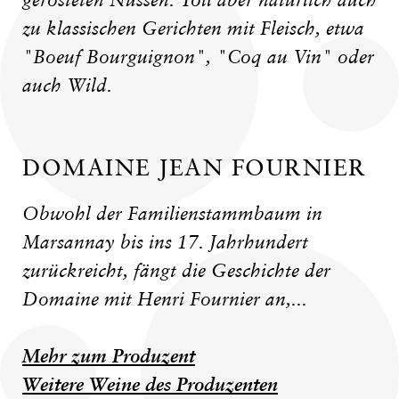
gerösteten Nüssen. Toll aber natürlich auch
zu klassischen Gerichten mit Fleisch, etwa
"Boeuf Bourguignon", "Coq au Vin" oder
auch Wild.
DOMAINE JEAN FOURNIER
Obwohl der Familienstammbaum in
Marsannay bis ins 17. Jahrhundert
zurückreicht, fängt die Geschichte der
Domaine mit Henri Fournier an,...
Mehr zum Produzent
Weitere Weine des Produzenten